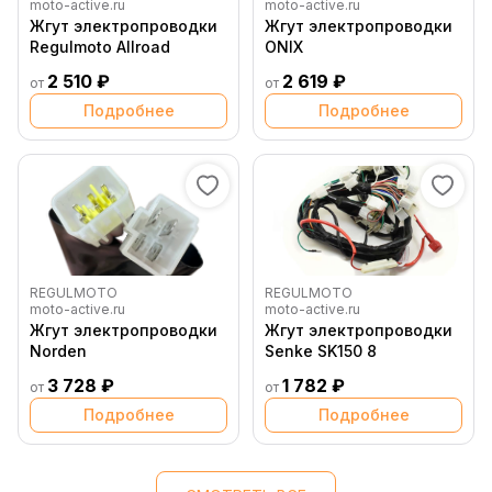
moto-active.ru
moto-active.ru
Жгут электропроводки
Жгут электропроводки
Regulmoto Allroad
ONIX
2 510 ₽
2 619 ₽
от
от
Подробнее
Подробнее
REGULMOTO
REGULMOTO
moto-active.ru
moto-active.ru
Жгут электропроводки
Жгут электропроводки
Norden
Senke SK150 8
3 728 ₽
1 782 ₽
от
от
Подробнее
Подробнее