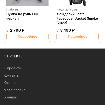
i-rider.ru
moto-active.ru
Сумка на руль CNC
Дождевик Leatt
черная
Racecover Jacket Smoke
(2022)
2 790 ₽
3 490 ₽
от
от
Подробнее
Подробнее
О ПРОЕКТЕ
О проекте
Контакты
Каталог
Мото сервис
Бренды