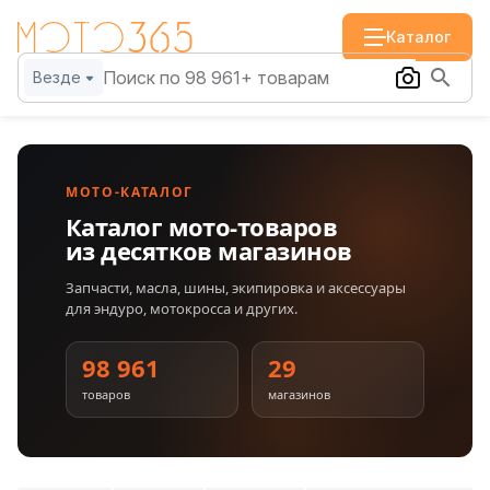
Каталог
Везде
МОТО-КАТАЛОГ
Каталог мото-товаров
из десятков магазинов
Запчасти, масла, шины, экипировка и аксессуары
для эндуро, мотокросса и других.
98 961
29
товаров
магазинов