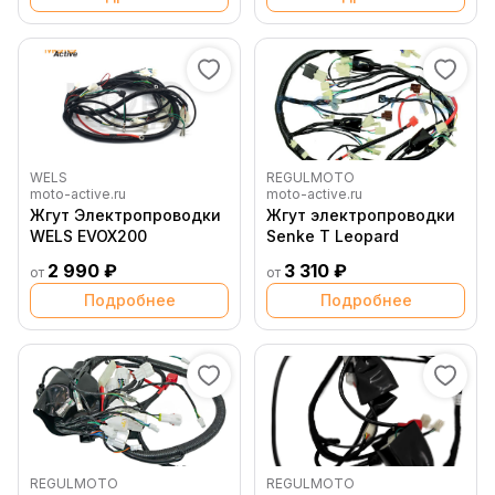
WELS
REGULMOTO
moto-active.ru
moto-active.ru
Жгут Электропроводки
Жгут электропроводки
WELS EVOX200
Senke T Leopard
2 990 ₽
3 310 ₽
от
от
Подробнее
Подробнее
REGULMOTO
REGULMOTO