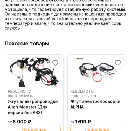
надежное соединение всех электрических компонентов
мотоцикла, что гарантирует стабильную работу системы.
Он идеально подходит для замены изношенных проводов
и отличается высокой устойчивостью к перепадам
температур и влаге, что значительно увеличивает срок
службы.
Похожие товары
REGULMOTO
REGULMOTO
moto-active.ru
moto-active.ru
Жгут электропроводки
Жгут электропроводки
Alien Monster (Для
ALPHA
версии без ABS)
8 000 ₽
1 619 ₽
от
от
Подробнее
Подробнее