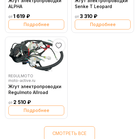
Жгут электропроводки
Жгут электропроводки
ALPHA
Senke T Leopard
1 619 ₽
3 310 ₽
от
от
Подробнее
Подробнее
REGULMOTO
moto-active.ru
Жгут электропроводки
Regulmoto Allroad
2 510 ₽
от
Подробнее
СМОТРЕТЬ ВСЕ