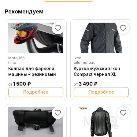
Рекомендуем
Moto365
Ixon
t.me
pilotmoto.ru
Колпак для фаркопа
Куртка мужская Ixon
машины - резиновый
Compact черная XL
1 500 ₽
3 490 ₽
от
от
Подробнее
Подробнее