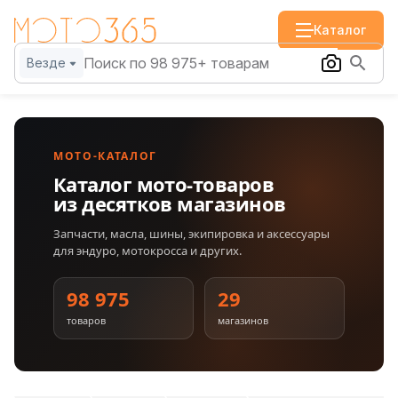
Каталог
Везде
МОТО-КАТАЛОГ
Каталог мото-товаров
из десятков магазинов
Запчасти, масла, шины, экипировка и аксессуары
для эндуро, мотокросса и других.
98 975
29
товаров
магазинов