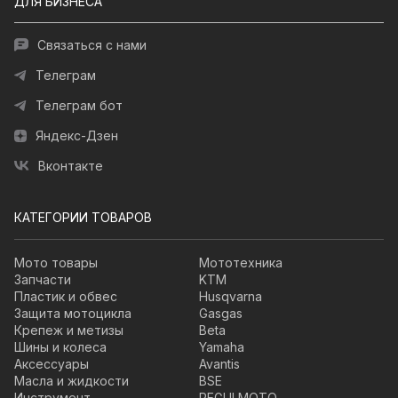
ДЛЯ БИЗНЕСА
Связаться с нами
Телеграм
Телеграм бот
Яндекс-Дзен
Вконтакте
КАТЕГОРИИ ТОВАРОВ
Мото товары
Мототехника
Запчасти
KTM
Пластик и обвес
Husqvarna
Защита мотоцикла
Gasgas
Крепеж и метизы
Beta
Шины и колеса
Yamaha
Аксессуары
Avantis
Масла и жидкости
BSE
Инструмент
REGULMOTO