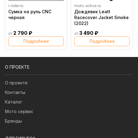
i-rider.ru
moto-active.ru
Сумка на руль CNC
Дождевик Leatt
черная
Racecover Jacket Smoke
(2022)
2 790 ₽
3 490 ₽
от
от
Подробнее
Подробнее
О ПРОЕКТЕ
О проекте
Контакты
Каталог
Мото сервис
Бренды