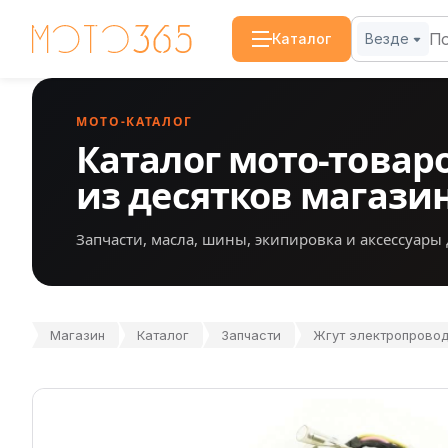
Каталог
Везде
МОТО-КАТАЛОГ
Каталог мото-товар
из десятков магази
Запчасти, масла, шины, экипировка и аксессуары 
Магазин
Каталог
Запчасти
Жгут электропровод