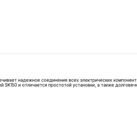
ечивает надежное соединение всех электрических компонент
й SK150 и отличается простотой установки, а также долгове