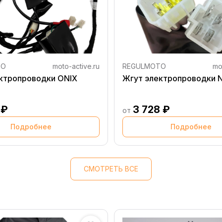
TO
moto-active.ru
REGULMOTO
mo
ктропроводки ONIX
Жгут электропроводки 
 ₽
3 728 ₽
от
Подробнее
Подробнее
СМОТРЕТЬ ВСЕ