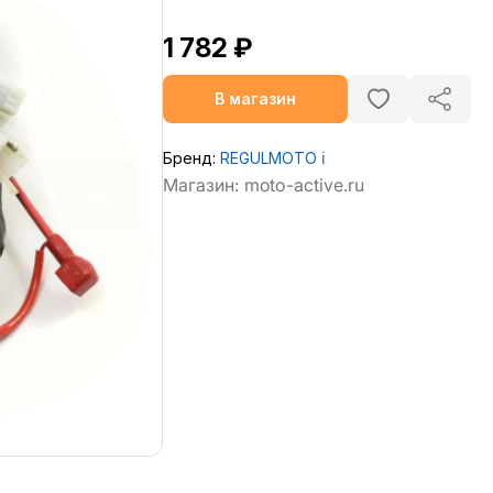
1 782 ₽
В магазин
Бренд:
REGULMOTO
ℹ️