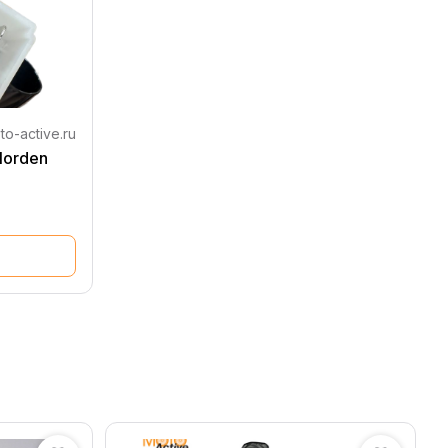
to-active.ru
Norden