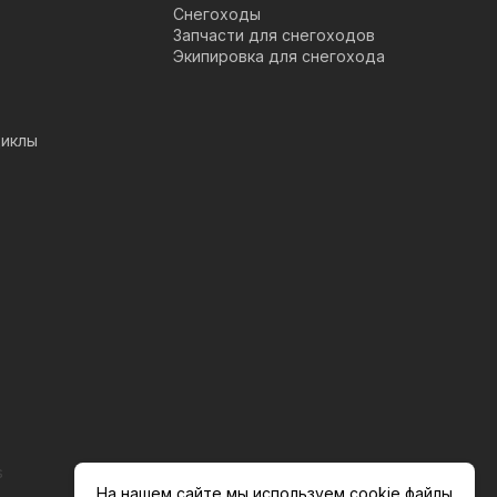
Снегоходы
Запчасти для снегоходов
Экипировка для снегохода
иклы
s
На нашем сайте мы используем cookie файлы