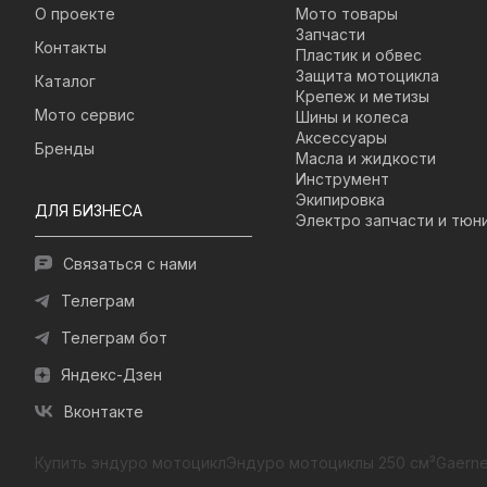
О проекте
Мото товары
Запчасти
Контакты
Пластик и обвес
Защита мотоцикла
Каталог
Крепеж и метизы
Мото сервис
Шины и колеса
Аксессуары
Бренды
Масла и жидкости
Инструмент
Экипировка
ДЛЯ БИЗНЕСА
Электро запчасти и тюн
Связаться с нами
Телеграм
Телеграм бот
Яндекс-Дзен
Вконтакте
Купить эндуро мотоцикл
Эндуро мотоциклы 250 см³
Gaerne