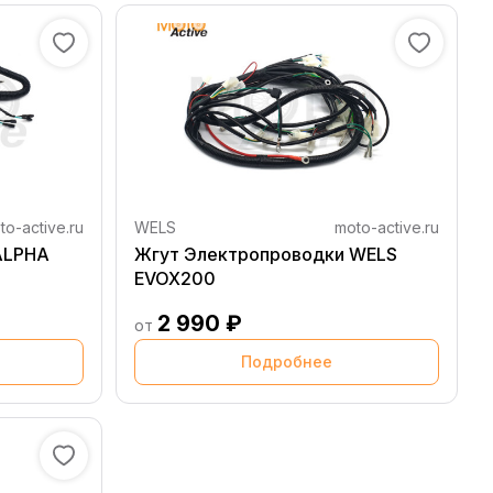
to-active.ru
WELS
moto-active.ru
ALPHA
Жгут Электропроводки WELS
EVOX200
2 990 ₽
от
Подробнее