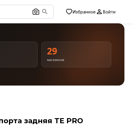
Избранное
Войти
1
29
магазинов
порта задняя TE PRO