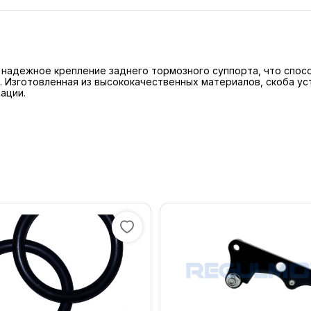
 надежное крепление заднего тормозного суппорта, что спо
 Изготовленная из высококачественных материалов, скоба ус
ации.