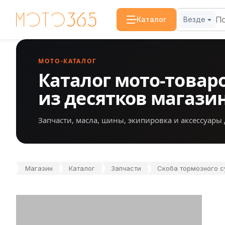
Каталог
Везде
МОТО-КАТАЛОГ
Каталог мото-товар
из десятков магази
Запчасти, масла, шины, экипировка и аксессуары 
Магазин
Каталог
Запчасти
Скоба тормозного с