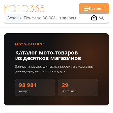
Каталог
Везде
МОТО-КАТАЛОГ
Каталог мото-товаров
из десятков магазинов
Запчасти, масла, шины, экипировка и аксессуары
для эндуро, мотокросса и других.
98 981
29
товаров
магазинов