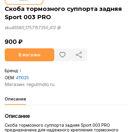
Скоба тормозного суппорта задняя
Sport 003 PRO
sku46580_1757157250_412
900 ₽
В магазин
Бренд:
ℹ️
OEM:
411025
Описание
Описание
Скоба тормозного суппорта задняя Sport 003 PRO
предназначена для надежного крепления тормозного