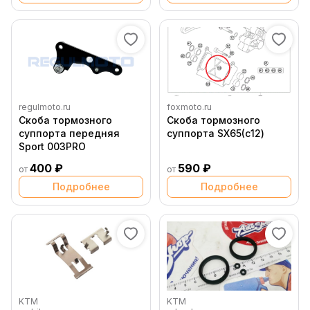
regulmoto.ru
foxmoto.ru
Скоба тормозного
Скоба тормозного
суппорта передняя
суппорта SX65(с12)
Sport 003PRO
400 ₽
590 ₽
от
от
Подробнее
Подробнее
KTM
KTM