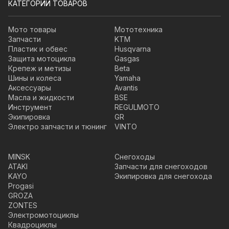
КАТЕГОРИИ ТОВАРОВ
Мото товары
Мототехника
Запчасти
KTM
Пластик и обвес
Husqvarna
Защита мотоцикла
Gasgas
Крепеж и метизы
Beta
Шины и колеса
Yamaha
Аксессуары
Avantis
Масла и жидкости
BSE
Инструмент
REGULMOTO
Экипировка
GR
Электро запчасти и тюнинг
VINTO
MINSK
Снегоходы
ATAKI
Запчасти для снегоходов
KAYO
Экипировка для снегохода
Progasi
GROZA
ZONTES
Электромотоциклы
Квадроциклы