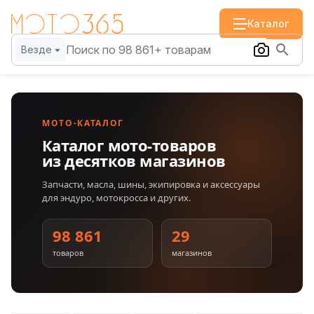
Каталог
Везде
МОТО-КАТАЛОГ
Каталог мото-товаров
из десятков магазинов
Запчасти, масла, шины, экипировка и аксессуары
для эндуро, мотокросса и других.
98 861
29
товаров
магазинов