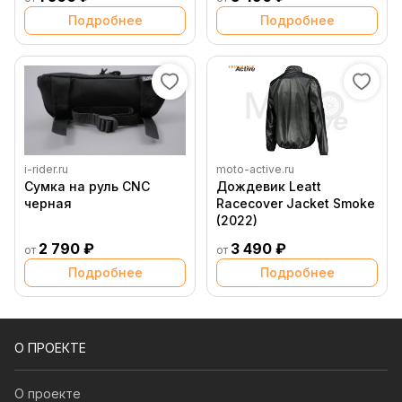
Подробнее
Подробнее
i-rider.ru
moto-active.ru
Сумка на руль CNC
Дождевик Leatt
черная
Racecover Jacket Smoke
(2022)
2 790 ₽
3 490 ₽
от
от
Подробнее
Подробнее
О ПРОЕКТЕ
О проекте