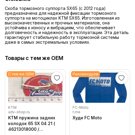
Скоба тормозного суппорта SX65 (с 2012 года)
предназначена для надежной фиксации тормозного
суппорта на мотоциклах KTM SX65. Изготовленная из
высококачественных и прочных материалов, она
устойчива к износу и вибрациям, что обеспечивает
долговечность и надежность в эксплуатации. Эта деталь
гарантирует стабильную работу тормозной системы
даже в самых экстремальных условиях.
Товары с тем же OEM
С тем же OEM
Рекомендуем
KTM
FC-Moto
adv-shop.ru
t.me
KTM пружина задних
Худи FC Moto
колодок 65 SX 04 21 (
46213018000 /
46113018000 /