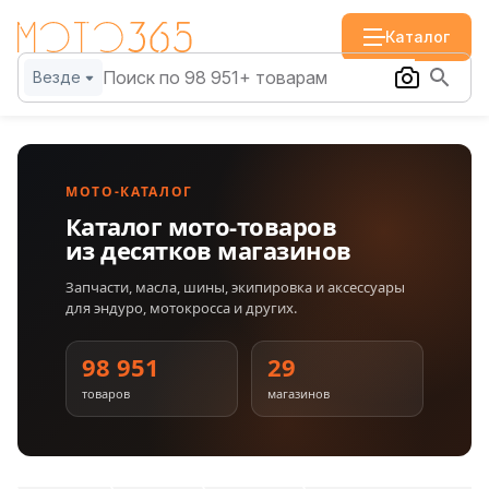
Каталог
Везде
МОТО-КАТАЛОГ
Каталог мото-товаров
из десятков магазинов
Запчасти, масла, шины, экипировка и аксессуары
для эндуро, мотокросса и других.
98 951
29
товаров
магазинов