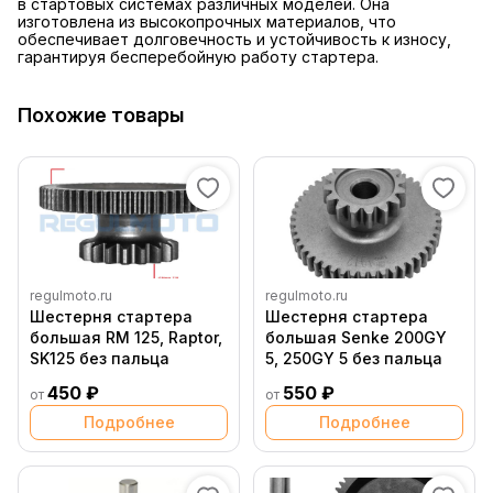
в стартовых системах различных моделей. Она
изготовлена из высокопрочных материалов, что
обеспечивает долговечность и устойчивость к износу,
гарантируя бесперебойную работу стартера.
Похожие товары
regulmoto.ru
regulmoto.ru
Шестерня стартера
Шестерня стартера
большая RM 125, Raptor,
большая Senke 200GY
SK125 без пальца
5, 250GY 5 без пальца
450 ₽
550 ₽
от
от
Подробнее
Подробнее