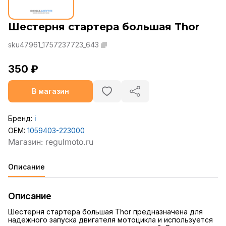
Шестерня стартера большая Thor
sku47961_1757237723_643
350 ₽
В магазин
Бренд:
ℹ️
OEM:
1059403-223000
Описание
Описание
Шестерня стартера большая Thor предназначена для
надежного запуска двигателя мотоцикла и используется