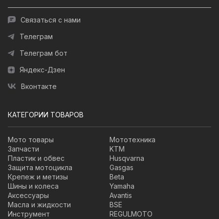
Связаться с нами
Телеграм
Телеграм бот
Яндекс-Дзен
Вконтакте
КАТЕГОРИИ ТОВАРОВ
Мото товары
Мототехника
Запчасти
KTM
Пластик и обвес
Husqvarna
Защита мотоцикла
Gasgas
Крепеж и метизы
Beta
Шины и колеса
Yamaha
Аксессуары
Avantis
Масла и жидкости
BSE
Инструмент
REGULMOTO