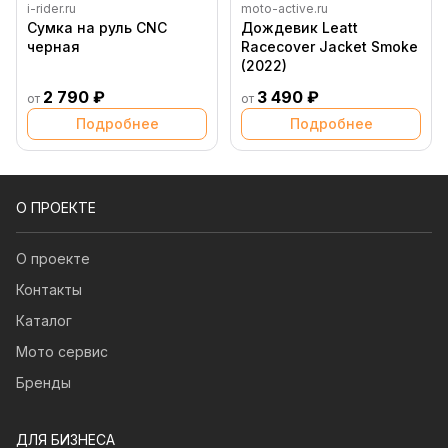
i-rider.ru
moto-active.ru
Сумка на руль CNC
Дождевик Leatt
черная
Racecover Jacket Smoke
(2022)
2 790 ₽
3 490 ₽
от
от
Подробнее
Подробнее
О ПРОЕКТЕ
О проекте
Контакты
Каталог
Мото сервис
Бренды
ДЛЯ БИЗНЕСА