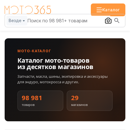
Каталог
Везде
МОТО-КАТАЛОГ
Каталог мото-товаров
из десятков магазинов
Запчасти, масла, шины, экипировка и аксессуары
для эндуро, мотокросса и других.
98 981
29
товаров
магазинов