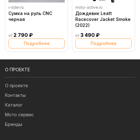
i-rider.ru
moto-active.ru
Сумка на руль CNC
Дождевик Leatt
черная
Racecover Jacket Smoke
(2022)
2 790 ₽
3 490 ₽
от
от
Подробнее
Подробнее
О ПРОЕКТЕ
О проекте
Контакты
Каталог
Мото сервис
Бренды