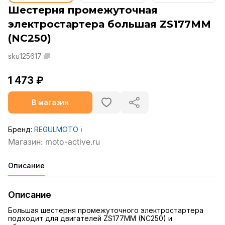
Шестерня промежуточная
электростартера большая ZS177MM
(NC250)
sku125617
1 473 ₽
В магазин
Бренд:
REGULMOTO
ℹ️
Описание
Описание
Большая шестерня промежуточного электростартера
подходит для двигателей ZS177MM (NC250) и