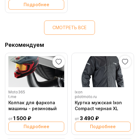
Подробнее
СМОТРЕТЬ ВСЕ
Рекомендуем
Moto365
Ixon
t.me
pilotmoto.ru
Колпак для фаркопа
Куртка мужская Ixon
машины - резиновый
Compact черная XL
1 500 ₽
3 490 ₽
от
от
Подробнее
Подробнее