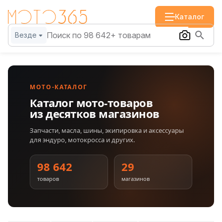
Каталог
Везде
МОТО-КАТАЛОГ
Каталог мото-товаров
из десятков магазинов
Запчасти, масла, шины, экипировка и аксессуары
для эндуро, мотокросса и других.
98 642
29
товаров
магазинов