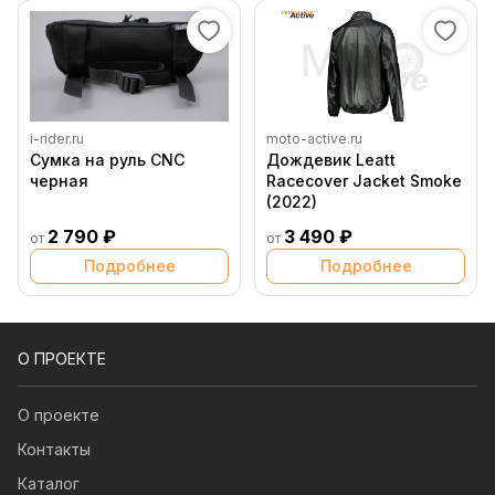
i-rider.ru
moto-active.ru
Сумка на руль CNC
Дождевик Leatt
черная
Racecover Jacket Smoke
(2022)
2 790 ₽
3 490 ₽
от
от
Подробнее
Подробнее
О ПРОЕКТЕ
О проекте
Контакты
Каталог