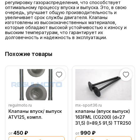
регулировку газораспределения, что способствует
оптимальному процессу впуска и выпуска. Это, в свою
очередь, улучшает общую производительность и
увеличивает срок службы двигателя. Клапаны
изготовлены из высококачественных материалов,
которые обладают высокой устойчивостью к износу и
высоким температурам, что гарантирует их
долговечность и надежность в эксплуатации.
Похожие товары
regulmoto.ru
mx-sport36.ru
Клапаны впуск/ выпуск
клапаны (впуск выпуск)
ATV125, компл.
163FML (CG200) (d=27
31,5) (I=89,5 91,5) TTR250
450 ₽
990 ₽
от
от