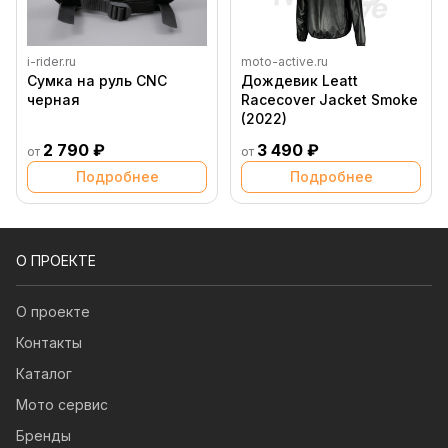
i-rider.ru
moto-active.ru
Сумка на руль CNC
Дождевик Leatt
черная
Racecover Jacket Smoke
(2022)
2 790 ₽
3 490 ₽
от
от
Подробнее
Подробнее
О ПРОЕКТЕ
О проекте
Контакты
Каталог
Мото сервис
Бренды