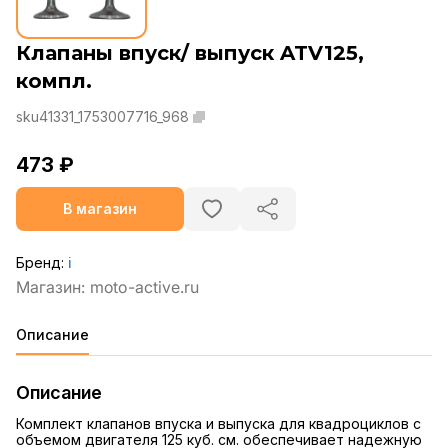
Клапаны впуск/ выпуск ATV125,
компл.
sku41331_1753007716_968
473 ₽
В магазин
Бренд:
ℹ️
Описание
Описание
Комплект клапанов впуска и выпуска для квадроциклов с
объемом двигателя 125 куб. см. обеспечивает надежную