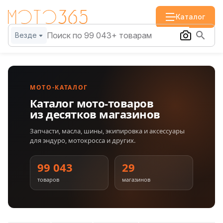
Каталог
Везде
МОТО-КАТАЛОГ
Каталог мото-товаров
из десятков магазинов
Запчасти, масла, шины, экипировка и аксессуары
для эндуро, мотокросса и других.
99 043
29
товаров
магазинов