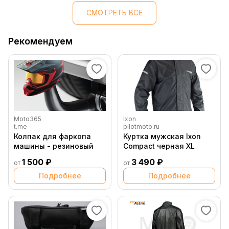
СМОТРЕТЬ ВСЕ
Рекомендуем
Moto365
Ixon
t.me
pilotmoto.ru
Колпак для фаркопа
Куртка мужская Ixon
машины - резиновый
Compact черная XL
1 500 ₽
3 490 ₽
от
от
Подробнее
Подробнее