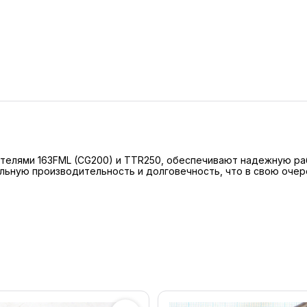
ателями 163FML (CG200) и TTR250, обеспечивают надежную раб
мальную производительность и долговечность, что в свою оч