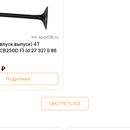
mx-sport36.ru
(впуск выпуск) 4Т
B250D F) (d 27 32) (I 86
 ₽
Подробнее
СМОТРЕТЬ ВСЕ