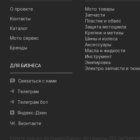
О проекте
Мото товары
Запчасти
Контакты
Пластик и обвес
Защита мотоцикла
Каталог
Крепеж и метизы
Мото сервис
Шины и колеса
Аксессуары
Бренды
Масла и жидкости
Инструмент
Экипировка
ДЛЯ БИЗНЕСА
Электро запчасти и тюн
Связаться с нами
Телеграм
Телеграм бот
Яндекс-Дзен
Вконтакте
Купить эндуро мотоцикл
Эндуро мотоциклы 250 см³
Gaerne