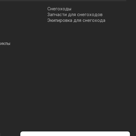
Снегоходы
Запчасти для снегоходов
Экипировка для снегохода
иклы
s