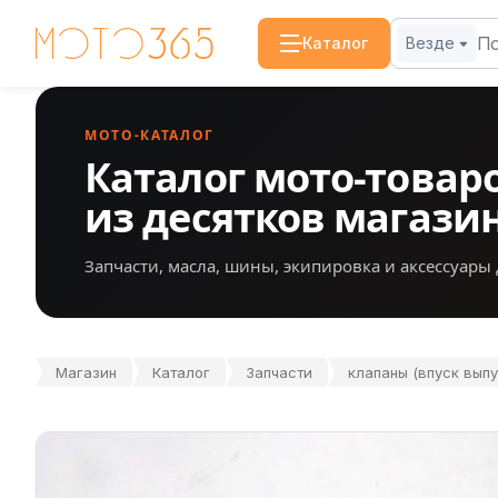
Каталог
Везде
МОТО-КАТАЛОГ
Каталог мото-товар
из десятков магази
Запчасти, масла, шины, экипировка и аксессуары 
Магазин
Каталог
Запчасти
клапаны (впуск выпус