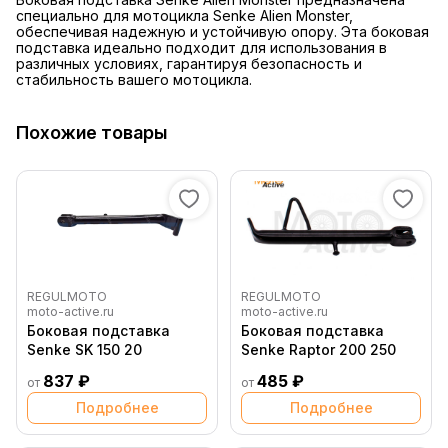
специально для мотоцикла Senke Alien Monster,
обеспечивая надежную и устойчивую опору. Эта боковая
подставка идеально подходит для использования в
различных условиях, гарантируя безопасность и
стабильность вашего мотоцикла.
Похожие товары
REGULMOTO
REGULMOTO
moto-active.ru
moto-active.ru
Боковая подставка
Боковая подставка
Senke SK 150 20
Senke Raptor 200 250
837 ₽
485 ₽
от
от
Подробнее
Подробнее