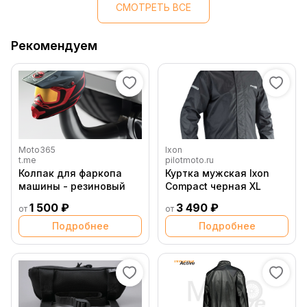
СМОТРЕТЬ ВСЕ
Рекомендуем
Moto365
Ixon
t.me
pilotmoto.ru
Колпак для фаркопа
Куртка мужская Ixon
машины - резиновый
Compact черная XL
1 500 ₽
3 490 ₽
от
от
Подробнее
Подробнее