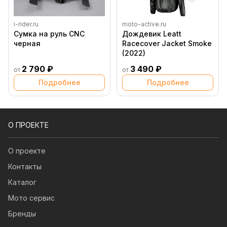
i-rider.ru
moto-active.ru
Сумка на руль CNC
Дождевик Leatt
черная
Racecover Jacket Smoke
(2022)
2 790 ₽
3 490 ₽
от
от
Подробнее
Подробнее
О ПРОЕКТЕ
О проекте
Контакты
Каталог
Мото сервис
Бренды