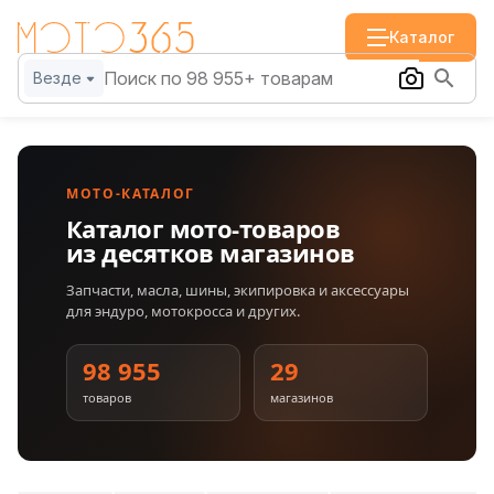
Каталог
Везде
МОТО-КАТАЛОГ
Каталог мото-товаров
из десятков магазинов
Запчасти, масла, шины, экипировка и аксессуары
для эндуро, мотокросса и других.
98 955
29
товаров
магазинов