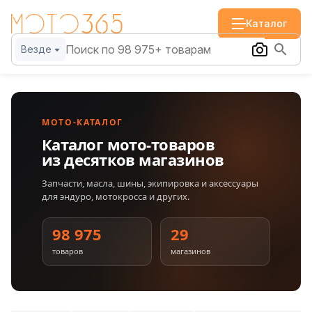
Каталог
Везде
МОТО-КАТАЛОГ
Каталог мото-товаров
из десятков магазинов
Запчасти, масла, шины, экипировка и аксессуары
для эндуро, мотокросса и других.
98 975
29
товаров
магазинов