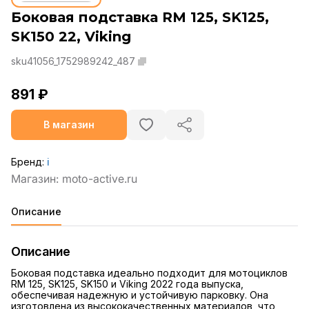
Боковая подставка RM 125, SK125,
SK150 22, Viking
sku41056_1752989242_487
891 ₽
В магазин
Бренд:
ℹ️
Описание
Описание
Боковая подставка идеально подходит для мотоциклов
RM 125, SK125, SK150 и Viking 2022 года выпуска,
обеспечивая надежную и устойчивую парковку. Она
изготовлена из высококачественных материалов, что