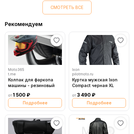
СМОТРЕТЬ ВСЕ
Рекомендуем
Moto365
Ixon
t.me
pilotmoto.ru
Колпак для фаркопа
Куртка мужская Ixon
машины - резиновый
Compact черная XL
1 500 ₽
3 490 ₽
от
от
Подробнее
Подробнее