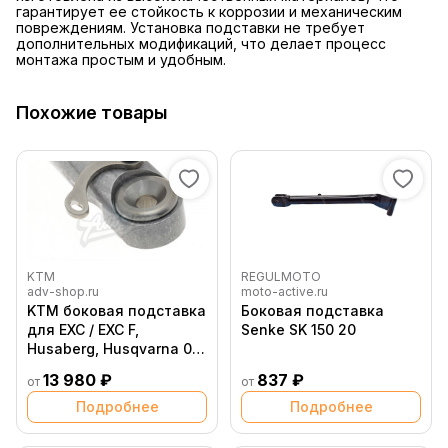
гарантирует ее стойкость к коррозии и механическим
повреждениям. Установка подставки не требует
дополнительных модификаций, что делает процесс
монтажа простым и удобным.
Похожие товары
KTM
REGULMOTO
adv-shop.ru
moto-active.ru
KTM боковая подставка
Боковая подставка
для EXC / EXC F,
Senke SK 150 20
Husaberg, Husqvarna 08
16 ( 78003023044 )
13 980 ₽
837 ₽
от
от
Подробнее
Подробнее