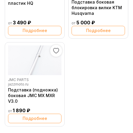
Подставка боковая
пластик HQ
блокировка вилки KTM
Husqvarna
3 490 ₽
5 000 ₽
от
от
Подробнее
Подробнее
JMC PARTS
jazzmoto.ru
Подставка (подножка)
боковая JMC MX MXR
V3.0
1 890 ₽
от
Подробнее