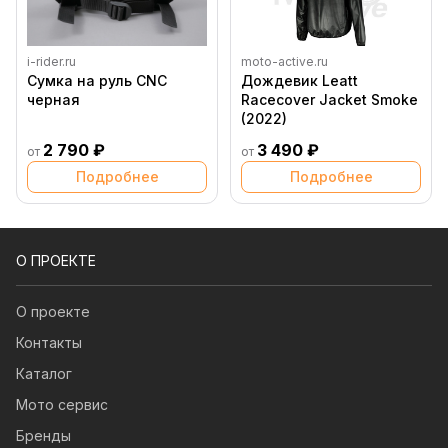
i-rider.ru
moto-active.ru
Сумка на руль CNC
Дождевик Leatt
черная
Racecover Jacket Smoke
(2022)
2 790 ₽
3 490 ₽
от
от
Подробнее
Подробнее
О ПРОЕКТЕ
О проекте
Контакты
Каталог
Мото сервис
Бренды