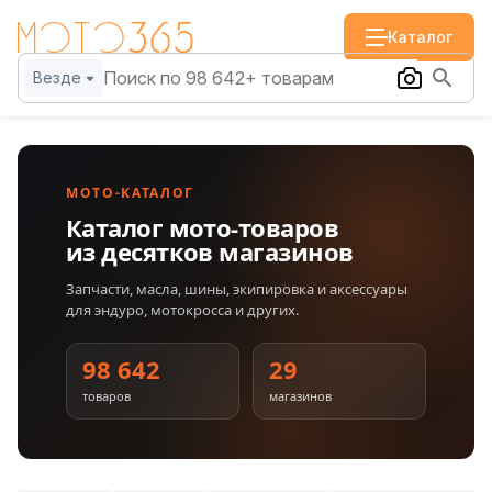
Каталог
Везде
МОТО-КАТАЛОГ
Каталог мото-товаров
из десятков магазинов
Запчасти, масла, шины, экипировка и аксессуары
для эндуро, мотокросса и других.
98 642
29
товаров
магазинов