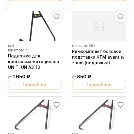
unit
mx-sport36.ru
nikamoto.ru
Ремкомплект боковой
Подножка для
подставки KTM avantis/
кроссовых мотоциклов
zuum (подножка)
UNIT, UN A3110
1 650 ₽
850 ₽
от
от
Подробнее
Подробнее