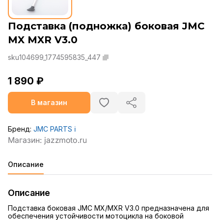
Подставка (подножка) боковая JMC
MX MXR V3.0
sku104699_1774595835_447
1 890 ₽
В магазин
Бренд:
JMC PARTS
ℹ️
Описание
Описание
Подставка боковая JMC MX/MXR V3.0 предназначена для
обеспечения устойчивости мотоцикла на боковой