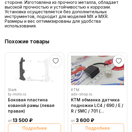
стороне. Изготовлена из прочного металла, обладает
высокой прочностью и устойчивостью к коррозии.
Установка осуществляется без дополнительных
инструментов, подходит для моделей MX и MXR.
Размеры и вес оптимизированы для удобства
использования.
Похожие товары
Stark
KTM
bj-moto.ru
adv-shop.ru
Боковая пластина
KTM обманка датчика
кованой рамы (левая
подножки LC4 / 690 / E /
правая)
R / SMC / 701 (
61011046000 )
13 500 ₽
3 600 ₽
от
от
Подробнее
Подробнее