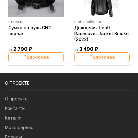
i-rider.ru
moto-active.ru
Сумка на руль CNC
Дождевик Leatt
черная
Racecover Jacket Smoke
(2022)
2 790 ₽
3 490 ₽
от
от
Подробнее
Подробнее
О ПРОЕКТЕ
О проекте
Контакты
Каталог
Мото сервис
Бренды