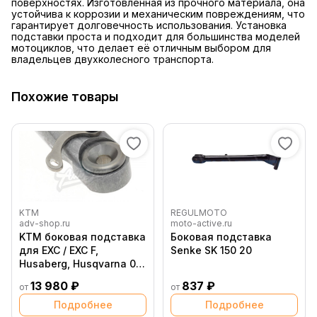
поверхностях. Изготовленная из прочного материала, она
устойчива к коррозии и механическим повреждениям, что
гарантирует долговечность использования. Установка
подставки проста и подходит для большинства моделей
мотоциклов, что делает её отличным выбором для
владельцев двухколесного транспорта.
Похожие товары
KTM
REGULMOTO
adv-shop.ru
moto-active.ru
KTM боковая подставка
Боковая подставка
для EXC / EXC F,
Senke SK 150 20
Husaberg, Husqvarna 08
16 ( 78003023044 )
13 980 ₽
837 ₽
от
от
Подробнее
Подробнее