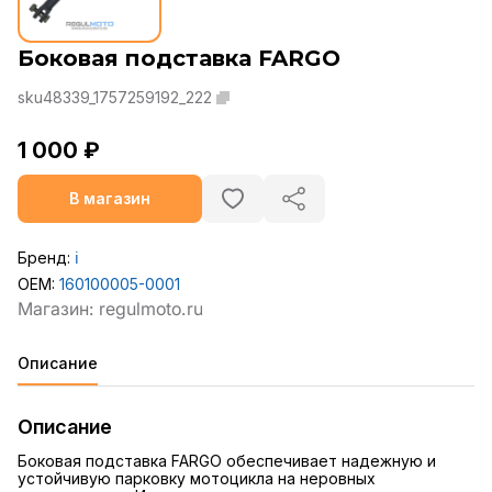
Боковая подставка FARGO
sku48339_1757259192_222
1 000 ₽
В магазин
Бренд:
ℹ️
OEM:
160100005-0001
Описание
Описание
Боковая подставка FARGO обеспечивает надежную и
устойчивую парковку мотоцикла на неровных