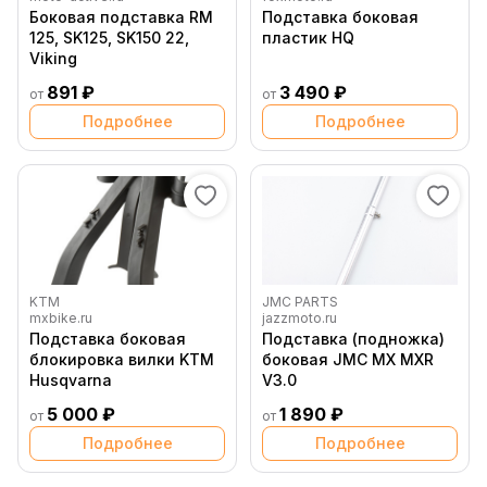
Боковая подставка RM
Подставка боковая
125, SK125, SK150 22,
пластик HQ
Viking
891 ₽
3 490 ₽
от
от
Подробнее
Подробнее
KTM
JMC PARTS
mxbike.ru
jazzmoto.ru
Подставка боковая
Подставка (подножка)
блокировка вилки KTM
боковая JMC MX MXR
Husqvarna
V3.0
5 000 ₽
1 890 ₽
от
от
Подробнее
Подробнее