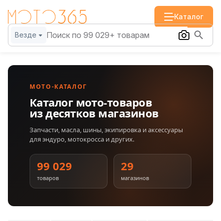
Каталог
Везде
МОТО-КАТАЛОГ
Каталог мото-товаров
из десятков магазинов
Запчасти, масла, шины, экипировка и аксессуары
для эндуро, мотокросса и других.
99 029
29
товаров
магазинов