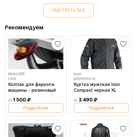
СМОТРЕТЬ ВСЕ
Рекомендуем
Moto365
Ixon
t.me
pilotmoto.ru
Колпак для фаркопа
Куртка мужская Ixon
машины - резиновый
Compact черная XL
1 500 ₽
3 490 ₽
от
от
Подробнее
Подробнее