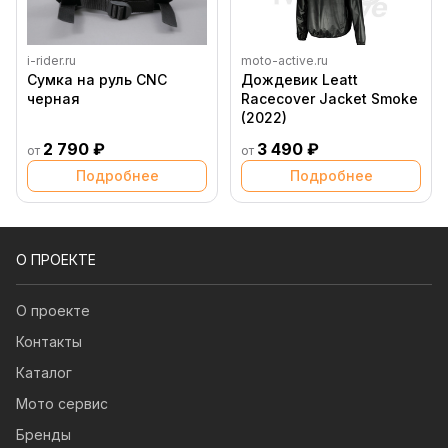
i-rider.ru
moto-active.ru
Сумка на руль CNC
Дождевик Leatt
черная
Racecover Jacket Smoke
(2022)
2 790 ₽
3 490 ₽
от
от
Подробнее
Подробнее
О ПРОЕКТЕ
О проекте
Контакты
Каталог
Мото сервис
Бренды