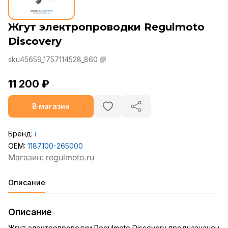
Жгут электропроводки Regulmoto
Discovery
sku45659_1757114528_860
11 200 ₽
В магазин
Бренд:
ℹ️
OEM:
1187100-265000
Описание
Описание
Жгут электропроводки Regulmoto Discovery предназначен