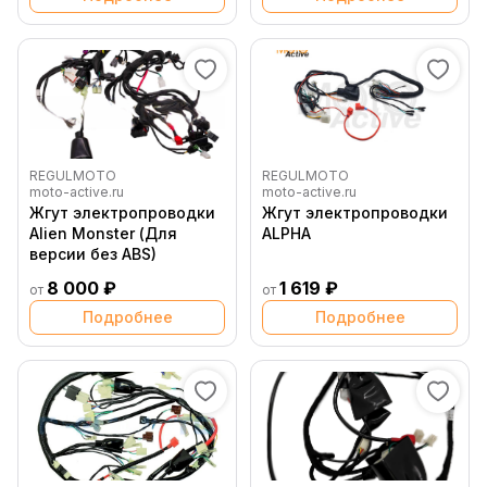
REGULMOTO
REGULMOTO
moto-active.ru
moto-active.ru
Жгут электропроводки
Жгут электропроводки
Alien Monster (Для
ALPHA
версии без ABS)
8 000 ₽
1 619 ₽
от
от
Подробнее
Подробнее