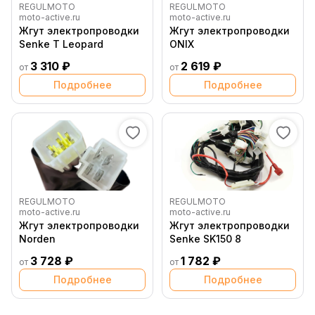
REGULMOTO
REGULMOTO
moto-active.ru
moto-active.ru
Жгут электропроводки
Жгут электропроводки
Senke T Leopard
ONIX
3 310 ₽
2 619 ₽
от
от
Подробнее
Подробнее
REGULMOTO
REGULMOTO
moto-active.ru
moto-active.ru
Жгут электропроводки
Жгут электропроводки
Norden
Senke SK150 8
3 728 ₽
1 782 ₽
от
от
Подробнее
Подробнее