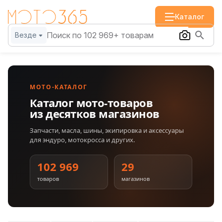
Каталог
Везде
МОТО-КАТАЛОГ
Каталог мото-товаров
из десятков магазинов
Запчасти, масла, шины, экипировка и аксессуары
для эндуро, мотокросса и других.
102 969
29
товаров
магазинов