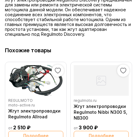
для замены или ремонта электрической системы
мотоцикла данной модели. Он обеспечивает надежное
соединение всех электронных компонентов, что
способствует стабильной работе мотоцикла. Одним из
главных преимуществ является высокая долговечность и
простота установки, так как жгут адаптирован
специально под Regulmoto Discovery.
Похожие товары
REGULMOTO
regulmoto.ru
moto-active.ru
Жгут электропроводки
Жгут электропроводки
Regulmoto Nibbi N300 S,
Regulmoto Allroad
NB300
2 510 ₽
3 900 ₽
от
от
Подробнее
Подробнее