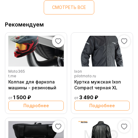
СМОТРЕТЬ ВСЕ
Рекомендуем
Moto365
Ixon
t.me
pilotmoto.ru
Колпак для фаркопа
Куртка мужская Ixon
машины - резиновый
Compact черная XL
1 500 ₽
3 490 ₽
от
от
Подробнее
Подробнее