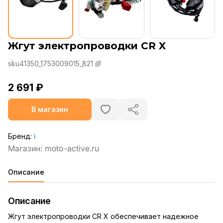
Жгут электропроводки CR X
sku41350_1753009015_821
2 691 ₽
В магазин
Бренд:
ℹ️
Описание
Описание
Жгут электропроводки CR X обеспечивает надежное