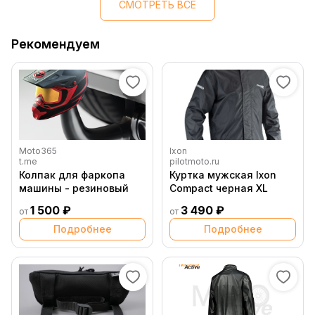
СМОТРЕТЬ ВСЕ
Рекомендуем
Moto365
Ixon
t.me
pilotmoto.ru
Колпак для фаркопа
Куртка мужская Ixon
машины - резиновый
Compact черная XL
1 500 ₽
3 490 ₽
от
от
Подробнее
Подробнее