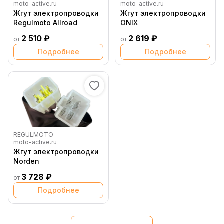
moto-active.ru
moto-active.ru
Жгут электропроводки
Жгут электропроводки
Regulmoto Allroad
ONIX
2 510 ₽
2 619 ₽
от
от
Подробнее
Подробнее
REGULMOTO
moto-active.ru
Жгут электропроводки
Norden
3 728 ₽
от
Подробнее