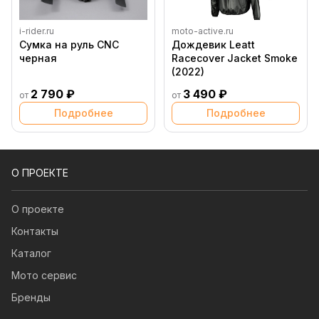
i-rider.ru
moto-active.ru
Сумка на руль CNC
Дождевик Leatt
черная
Racecover Jacket Smoke
(2022)
2 790 ₽
3 490 ₽
от
от
Подробнее
Подробнее
О ПРОЕКТЕ
О проекте
Контакты
Каталог
Мото сервис
Бренды