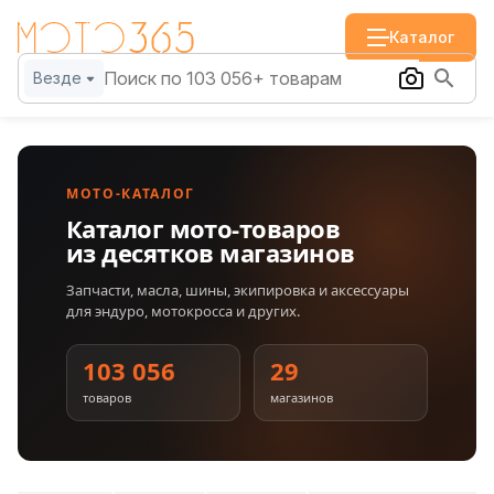
Каталог
Везде
МОТО-КАТАЛОГ
Каталог мото-товаров
из десятков магазинов
Запчасти, масла, шины, экипировка и аксессуары
для эндуро, мотокросса и других.
103 056
29
товаров
магазинов