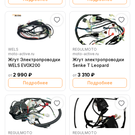
WELS
REGULMOTO
moto-active.ru
moto-active.ru
Жгут Электропроводки
Жгут электропроводки
WELS EVOX200
Senke T Leopard
2 990 ₽
3 310 ₽
от
от
Подробнее
Подробнее
REGULMOTO
REGULMOTO