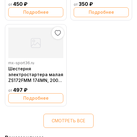
450 ₽
350 ₽
от
от
Подробнее
Подробнее
mx-sport36.ru
Шестерня
электростартера малая
ZS172FMM 174MN, 200
250GY
497 ₽
от
Подробнее
СМОТРЕТЬ ВСЕ