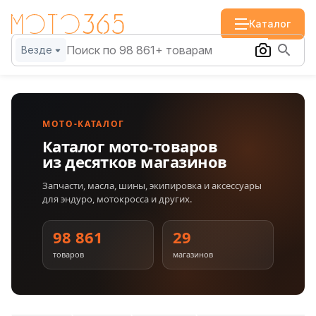
Каталог
Везде
МОТО-КАТАЛОГ
Каталог мото-товаров
из десятков магазинов
Запчасти, масла, шины, экипировка и аксессуары
для эндуро, мотокросса и других.
98 861
29
товаров
магазинов