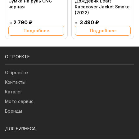
Сумка на руль CNC
Дождевик Leatt
черная
Racecover Jacket Smoke
(2022)
2 790 ₽
3 490 ₽
от
от
Подробнее
Подробнее
О ПРОЕКТЕ
О проекте
Контакты
Каталог
Мото сервис
Бренды
ДЛЯ БИЗНЕСА