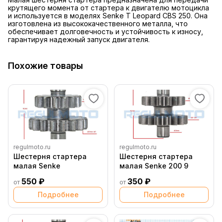
крутящего момента от стартера к двигателю мотоцикла
и используется в моделях Senke T Leopard CBS 250. Она
изготовлена из высококачественного металла, что
обеспечивает долговечность и устойчивость к износу,
гарантируя надежный запуск двигателя.
Похожие товары
regulmoto.ru
regulmoto.ru
Шестерня стартера
Шестерня стартера
малая Senke
малая Senke 200 9
550 ₽
350 ₽
от
от
Подробнее
Подробнее