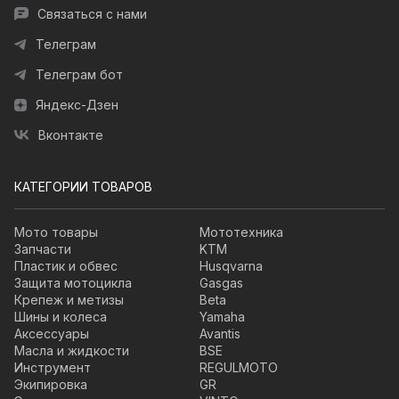
Связаться с нами
Телеграм
Телеграм бот
Яндекс-Дзен
Вконтакте
КАТЕГОРИИ ТОВАРОВ
Мото товары
Мототехника
Запчасти
KTM
Пластик и обвес
Husqvarna
Защита мотоцикла
Gasgas
Крепеж и метизы
Beta
Шины и колеса
Yamaha
Аксессуары
Avantis
Масла и жидкости
BSE
Инструмент
REGULMOTO
Экипировка
GR