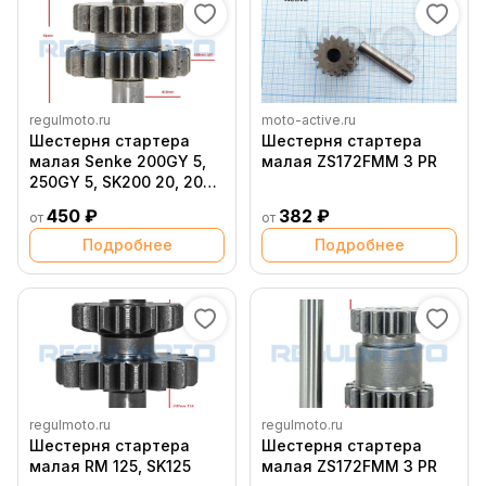
regulmoto.ru
moto-active.ru
Шестерня стартера
Шестерня стартера
малая Senke 200GY 5,
малая ZS172FMM 3 PR
250GY 5, SK200 20, 200
6, 2
450 ₽
382 ₽
от
от
Подробнее
Подробнее
regulmoto.ru
regulmoto.ru
Шестерня стартера
Шестерня стартера
малая RM 125, SK125
малая ZS172FMM 3 PR