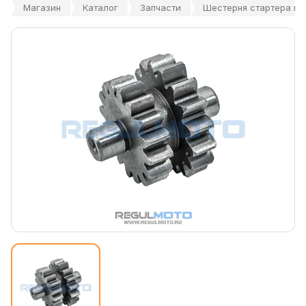
Магазин
Каталог
Запчасти
Шестерня стартера ма