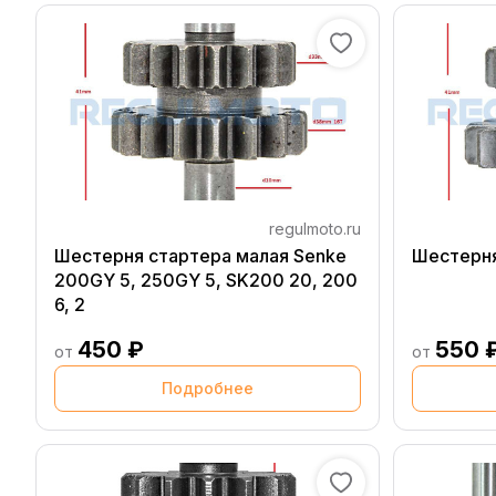
regulmoto.ru
Шестерня стартера малая Senke
Шестерня
200GY 5, 250GY 5, SK200 20, 200
6, 2
450 ₽
550 
от
от
Подробнее