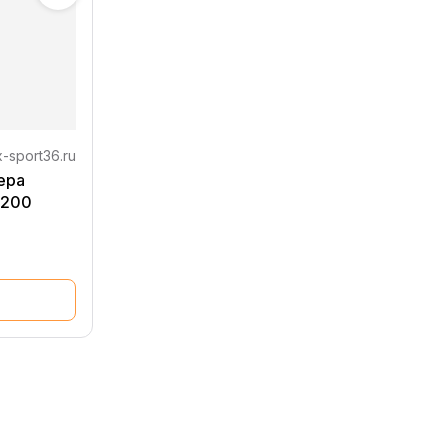
-sport36.ru
ера
 200