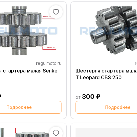
regulmoto.ru
r
 стартера малая Senke
Шестерня стартера мала
T Leopard CBS 250
₽
300 ₽
от
Подробнее
Подробнее