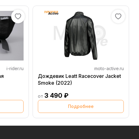
i-rider.ru
moto-active.ru
ая
Дождевик Leatt Racecover Jacket
Smoke (2022)
3 490 ₽
от
Подробнее