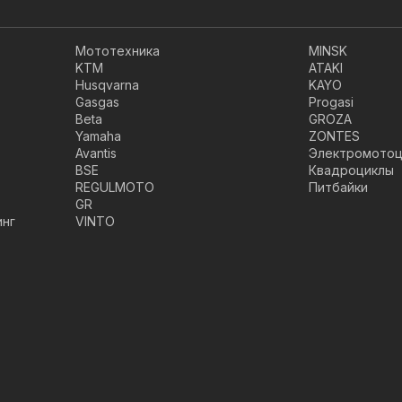
Мототехника
MINSK
KTM
ATAKI
Husqvarna
KAYO
Gasgas
Progasi
Beta
GROZA
Yamaha
ZONTES
Avantis
Электромотоц
BSE
Квадроциклы
REGULMOTO
Питбайки
GR
инг
VINTO