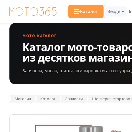
Каталог
Везде
МОТО-КАТАЛОГ
Каталог мото-товар
из десятков магази
Запчасти, масла, шины, экипировка и аксессуары 
Магазин
Каталог
Запчасти
Шестерня стартера 