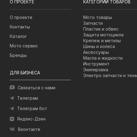
О ПРОЕКТЕ
КАТЕГОРИИ ТОВАРОВ
О проекте
Мото товары
Запчасти
Контакты
Пластик и обвес
Защита мотоцикла
Каталог
Крепеж и метизы
Мото сервис
Шины и колеса
Аксессуары
Бренды
Масла и жидкости
Инструмент
Экипировка
ДЛЯ БИЗНЕСА
Электро запчасти и тюн
Связаться с нами
Телеграм
Телеграм бот
Яндекс-Дзен
Вконтакте