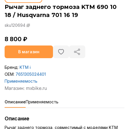
Рычаг заднего тормоза KTM 690 10
18 / Husqvarna 701 16 19
sku120694
8 800 ₽
В магазин
Бренд:
KTM
ℹ️
OEM:
7651305024401
Применяемость
Описание
Применяемость
Описание
Рычаг заднего тормоза, совместимый с моделями KTM