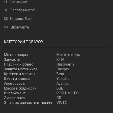
Телеграм
Телеграм бот
Яндекс-Дзен
Вконтакте
КАТЕГОРИИ ТОВАРОВ
Мото товары
Мототехника
Запчасти
KTM
Пластик и обвес
Husqvarna
Защита мотоцикла
Gasgas
Крепеж и метизы
Beta
Шины и колеса
Yamaha
Аксессуары
Avantis
Масла и жидкости
BSE
Инструмент
REGULMOTO
Экипировка
GR
Электро запчасти и тюнинг
VINTO