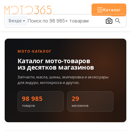
Каталог
Везде
МОТО-КАТАЛОГ
Каталог мото-товаров
из десятков магазинов
Запчасти, масла, шины, экипировка и аксессуары
для эндуро, мотокросса и других.
98 985
29
товаров
магазинов