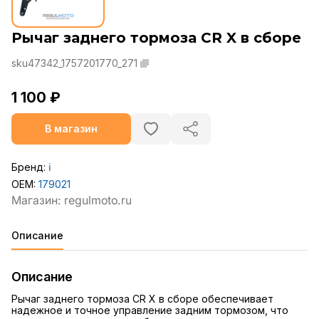
Рычаг заднего тормоза CR X в сборе
sku47342_1757201770_271
1 100 ₽
В магазин
Бренд:
ℹ️
OEM:
179021
Описание
Описание
Рычаг заднего тормоза CR X в сборе обеспечивает
надежное и точное управление задним тормозом, что