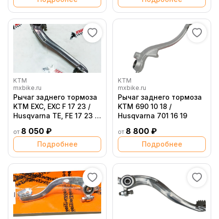
KTM
KTM
mxbike.ru
mxbike.ru
Рычаг заднего тормоза
Рычаг заднего тормоза
KTM EXC, EXC F 17 23 /
KTM 690 10 18 /
Husqvarna TE, FE 17 23 /
Husqvarna 701 16 19
GasGas EC EC F 21 23
8 050 ₽
8 800 ₽
от
от
Подробнее
Подробнее