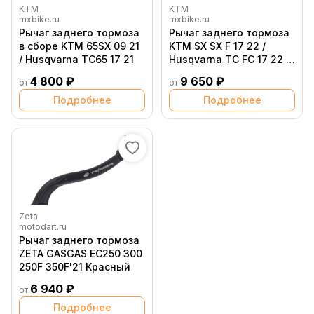
KTM
KTM
mxbike.ru
mxbike.ru
Рычаг заднего тормоза
Рычаг заднего тормоза
в сборе KTM 65SX 09 21
KTM SX SX F 17 22 /
/ Husqvarna TC65 17 21
Husqvarna TC FC 17 22 /
GasGas MC MC F 21 23
4 800 ₽
9 650 ₽
от
от
Подробнее
Подробнее
Zeta
motodart.ru
Рычаг заднего тормоза
ZETA GASGAS EC250 300
250F 350F'21 Красный
6 940 ₽
от
Подробнее