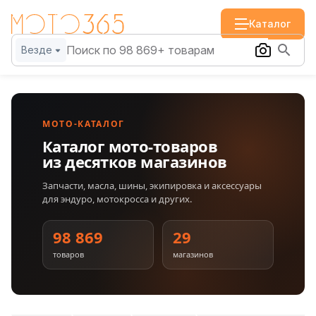
Каталог
Везде
МОТО-КАТАЛОГ
Каталог мото-товаров
из десятков магазинов
Запчасти, масла, шины, экипировка и аксессуары
для эндуро, мотокросса и других.
98 869
29
товаров
магазинов