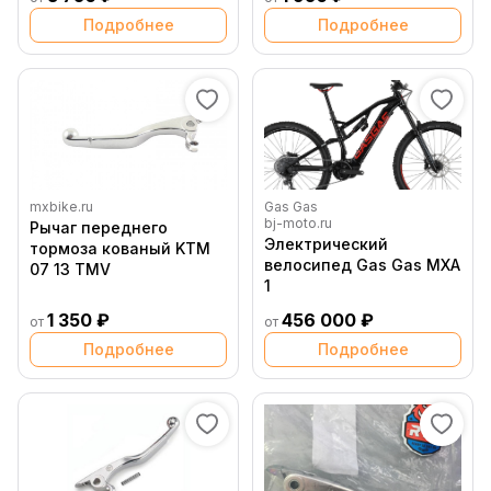
Подробнее
Подробнее
mxbike.ru
Gas Gas
bj-moto.ru
Рычаг переднего
Электрический
тормоза кованый KTM
велосипед Gas Gas MXA
07 13 TMV
1
1 350 ₽
456 000 ₽
от
от
Подробнее
Подробнее