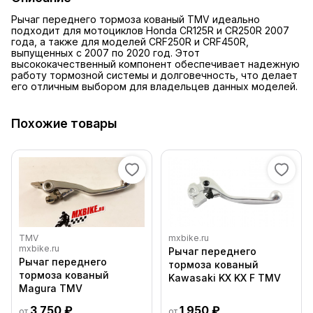
Рычаг переднего тормоза кованый TMV идеально
подходит для мотоциклов Honda CR125R и CR250R 2007
года, а также для моделей CRF250R и CRF450R,
выпущенных с 2007 по 2020 год. Этот
высококачественный компонент обеспечивает надежную
работу тормозной системы и долговечность, что делает
его отличным выбором для владельцев данных моделей.
Похожие товары
TMV
mxbike.ru
mxbike.ru
Рычаг переднего
Рычаг переднего
тормоза кованый
тормоза кованый
Kawasaki KX KX F TMV
Magura TMV
3 750 ₽
1 950 ₽
от
от