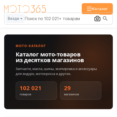
Каталог
Везде
МОТО-КАТАЛОГ
Каталог мото-товаров
из десятков магазинов
Запчасти, масла, шины, экипировка и аксессуары
для эндуро, мотокросса и других.
102 021
29
товаров
магазинов