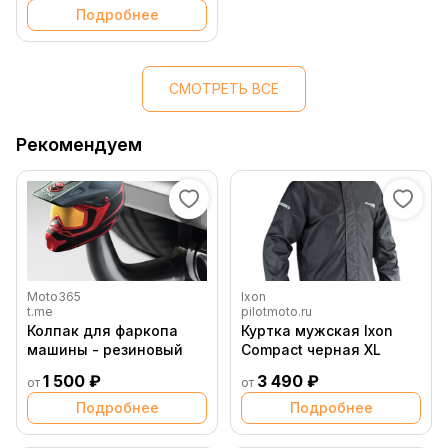
Подробнее
СМОТРЕТЬ ВСЕ
Рекомендуем
Moto365
Ixon
t.me
pilotmoto.ru
Колпак для фаркопа
Куртка мужская Ixon
машины - резиновый
Compact черная XL
1 500 ₽
3 490 ₽
от
от
Подробнее
Подробнее