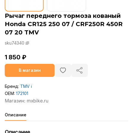
Рычаг переднего тормоза кованый
Honda CR125 250 07 / CRF250R 450R
07 20 TMV
sku74340
1 850 ₽
В магазин
Бренд:
TMV
ℹ️
OEM:
172101
Описание
Описание