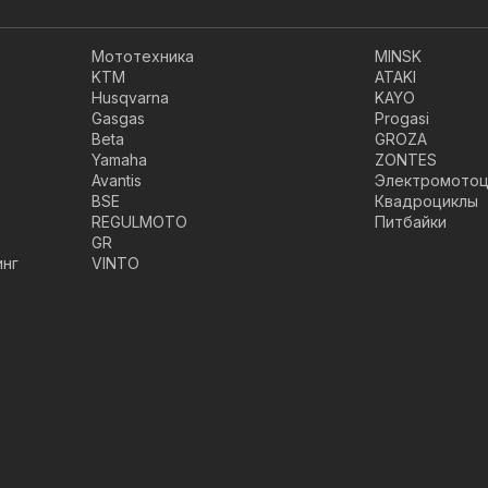
Мототехника
MINSK
KTM
ATAKI
Husqvarna
KAYO
Gasgas
Progasi
Beta
GROZA
Yamaha
ZONTES
Avantis
Электромотоц
BSE
Квадроциклы
REGULMOTO
Питбайки
GR
инг
VINTO