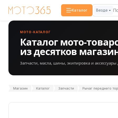
Каталог
Везде
МОТО-КАТАЛОГ
Каталог мото-товар
из десятков магази
Запчасти, масла, шины, экипировка и аксессуары 
Магазин
Каталог
Запчасти
Рычаг переднего тор