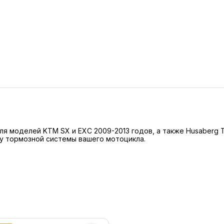
 моделей KTM SX и EXC 2009-2013 годов, а также Husaberg TE
у тормозной системы вашего мотоцикла.