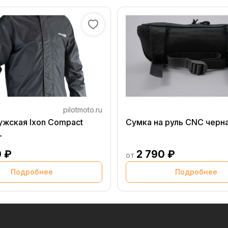
pilotmoto.ru
ужская Ixon Compact
Сумка на руль CNC черн
L
0 ₽
2 790 ₽
от
Подробнее
Подробнее