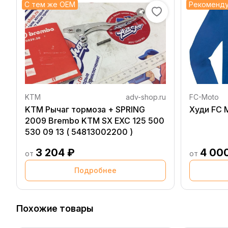
С тем же OEM
Рекоменд
KTM
adv-shop.ru
FC-Moto
KTM Рычаг тормоза + SPRING
Худи F
2009 Brembo KTM SX EXC 125 500
530 09 13 ( 54813002200 )
3 204 ₽
4 00
от
от
Подробнее
Похожие товары