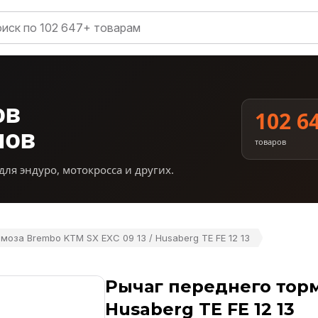
ов
102 6
нов
товаров
для эндуро, мотокросса и других.
моза Brembo KTM SX EXC 09 13 / Husaberg TE FE 12 13
Рычаг переднего торм
Husaberg TE FE 12 13