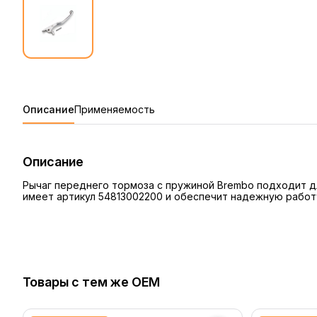
Описание
Применяемость
Описание
Рычаг переднего тормоза с пружиной Brembo подходит для
имеет артикул 54813002200 и обеспечит надежную работ
Товары с тем же OEM