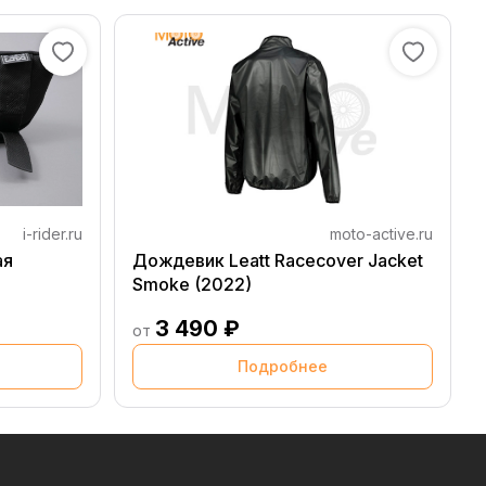
i-rider.ru
moto-active.ru
ая
Дождевик Leatt Racecover Jacket
Smoke (2022)
3 490 ₽
от
Подробнее