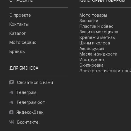
О ПРОЕКТЕ
КАТЕГОРИИ ТОВАРОВ
О проекте
Мото товары
Запчасти
Контакты
Пластик и обвес
Защита мотоцикла
Каталог
Крепеж и метизы
Мото сервис
Шины и колеса
Аксессуары
Бренды
Масла и жидкости
Инструмент
Экипировка
ДЛЯ БИЗНЕСА
Электро запчасти и тюн
Связаться с нами
Телеграм
Телеграм бот
Яндекс-Дзен
Вконтакте