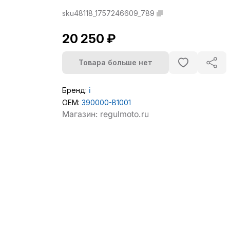
sku48118_1757246609_789
20 250 ₽
Товара больше нет
Бренд:
ℹ️
OEM:
390000-B1001