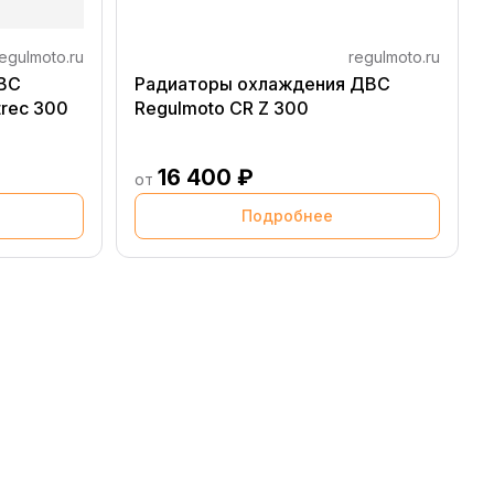
egulmoto.ru
regulmoto.ru
ВС
Радиаторы охлаждения ДВС
trec 300
Regulmoto CR Z 300
16 400 ₽
от
Подробнее