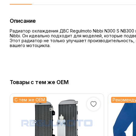
Описание
Радиатор охлаждения ДВС Regulmoto Nibbi N300 S NB300
Nibbi. Он идеально подходит для моделей, которые подв
Этот радиатор не только улучшает производительность,
вашего мотоцикла.
Товары с тем же OEM
С тем же OEM
Рекоменд