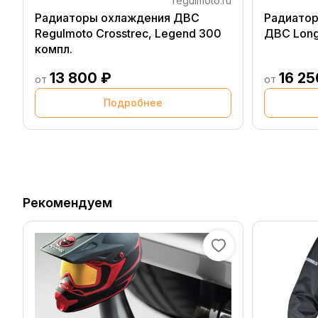
regulmoto.ru
Радиаторы охлаждения ДВС
Радиатор
Regulmoto Crosstrec, Legend 300
ДВС Long
компл.
13 800 ₽
16 25
от
от
Подробнее
Рекомендуем