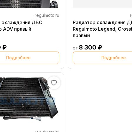
regulmoto.ru
r
р охлаждения ДВС
Радиатор охлаждения Д
o ADV правый
Regulmoto Legend, Cross
правый
0 ₽
8 300 ₽
от
Подробнее
Подробнее