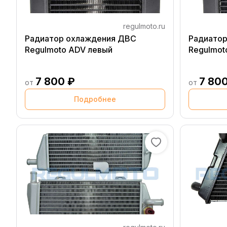
regulmoto.ru
Радиатор охлаждения ДВС
Радиато
Regulmoto ADV левый
Regulmot
7 800 ₽
7 80
от
от
Подробнее