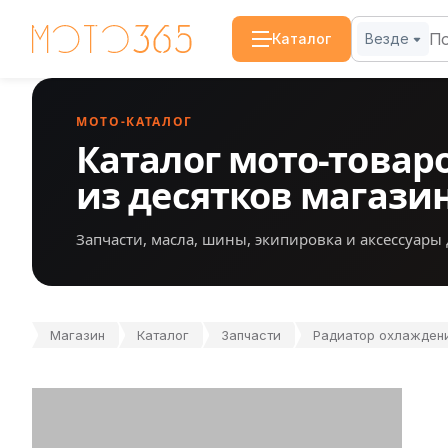
Каталог
Везде
МОТО-КАТАЛОГ
Каталог мото-товар
из десятков магази
Запчасти, масла, шины, экипировка и аксессуары 
Магазин
Каталог
Запчасти
Радиатор охлаждени