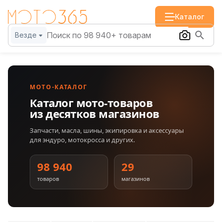
Каталог
Везде
МОТО-КАТАЛОГ
Каталог мото-товаров
из десятков магазинов
Запчасти, масла, шины, экипировка и аксессуары
для эндуро, мотокросса и других.
98 940
29
товаров
магазинов