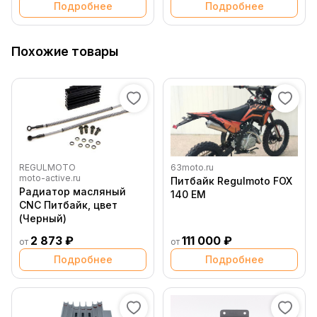
Подробнее
Подробнее
Похожие товары
REGULMOTO
63moto.ru
moto-active.ru
Питбайк Regulmoto FOX
Радиатор масляный
140 EM
CNC Питбайк, цвет
(Черный)
2 873 ₽
111 000 ₽
от
от
Подробнее
Подробнее