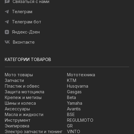
Связаться с нами
Телеграм
Телеграм бот
Яндекс-Дзен
Вконтакте
КАТЕГОРИИ ТОВАРОВ
Мото товары
Мототехника
Запчасти
KTM
Пластик и обвес
Husqvarna
Защита мотоцикла
Gasgas
Крепеж и метизы
Beta
Шины и колеса
Yamaha
Аксессуары
Avantis
Масла и жидкости
BSE
Инструмент
REGULMOTO
Экипировка
GR
Электро запчасти и тюнинг
VINTO