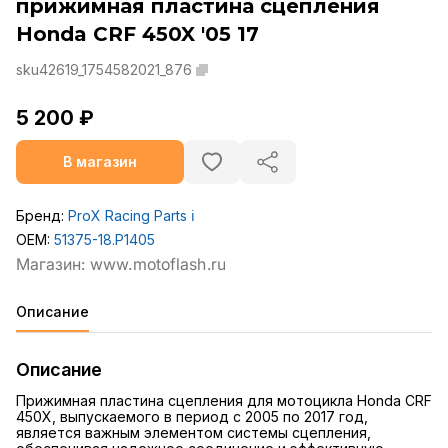
прижимная пластина сцепления
Honda CRF 450X '05 17
sku42619_1754582021_876
5 200 ₽
В магазин
Бренд:
ProX Racing Parts
ℹ️
OEM:
51375-18.P1405
Описание
Описание
Прижимная пластина сцепления для мотоцикла Honda CRF
450X, выпускаемого в период с 2005 по 2017 год,
является важным элементом системы сцепления,