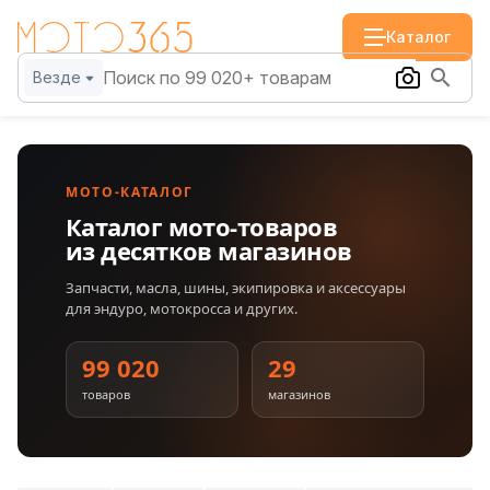
Каталог
Везде
МОТО-КАТАЛОГ
Каталог мото-товаров
из десятков магазинов
Запчасти, масла, шины, экипировка и аксессуары
для эндуро, мотокросса и других.
99 020
29
товаров
магазинов