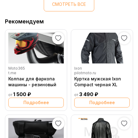
СМОТРЕТЬ ВСЕ
Рекомендуем
Moto365
Ixon
t.me
pilotmoto.ru
Колпак для фаркопа
Куртка мужская Ixon
машины - резиновый
Compact черная XL
1 500 ₽
3 490 ₽
от
от
Подробнее
Подробнее