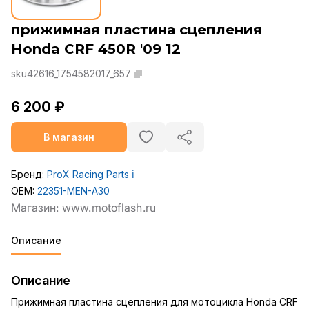
прижимная пластина сцепления
Honda CRF 450R '09 12
sku42616_1754582017_657
6 200 ₽
В магазин
Бренд:
ProX Racing Parts
ℹ️
OEM:
22351-MEN-A30
Описание
Описание
Прижимная пластина сцепления для мотоцикла Honda CRF