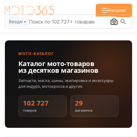
Каталог
Везде
МОТО-КАТАЛОГ
Каталог мото-товаров
из десятков магазинов
Запчасти, масла, шины, экипировка и аксессуары
для эндуро, мотокросса и других.
102 727
29
товаров
магазинов