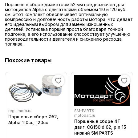
Поршень в сборе диаметром 52 мм предназначен для
мотоциклов Alpha с двигателями объемом 110 и 120 куб.
см. Этот комплект обеспечивает оптимальную
компрессию и долговечность работы мотора, что делает
его идеальным выбором для замены изношенных
деталей. Установка поршня проста благодаря точной
подгонке, а его использование способствует улучшению
производительности двигателя и снижению расхода
топлива.
Похожие товары
regulmoto.ru
SM-PARTS
motodart.ru
Поршень в сборе Ø52,
Поршень в сборе 4T
Alpha 110сс, 120сс
двиг. CG150 d 62, pin 15
низкий SM PARTS