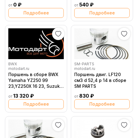
0 ₽
540 ₽
от
от
Подробнее
Подробнее
BWX
SM-PARTS
motodart.ru
motodart.ru
Поршень в сборе BWX
Поршень двиг. LF120
Yamaha YZ250 99
см3 d 52,4 p 14 в сборе
23,YZ250X 16 23, Suzuki
SM PARTS
RM250 03 12 (A 66.35)
13 320 ₽
830 ₽
от
от
Подробнее
Подробнее