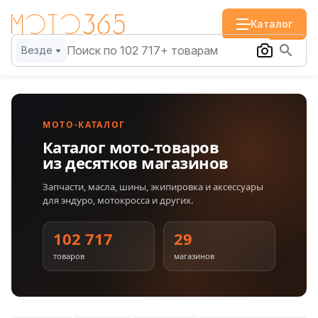
Каталог
Везде
МОТО-КАТАЛОГ
Каталог мото-товаров
из десятков магазинов
Запчасти, масла, шины, экипировка и аксессуары
для эндуро, мотокросса и других.
102 717
29
товаров
магазинов