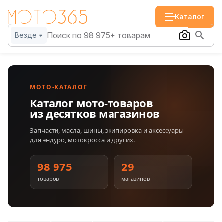
Каталог
Везде
МОТО-КАТАЛОГ
Каталог мото-товаров
из десятков магазинов
Запчасти, масла, шины, экипировка и аксессуары
для эндуро, мотокросса и других.
98 975
29
товаров
магазинов