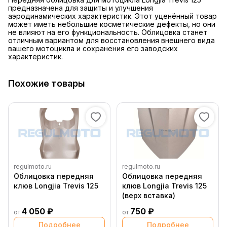
предназначена для защиты и улучшения
аэродинамических характеристик. Этот уценённый товар
может иметь небольшие косметические дефекты, но они
не влияют на его функциональность. Облицовка станет
отличным вариантом для восстановления внешнего вида
вашего мотоцикла и сохранения его заводских
характеристик.
Похожие товары
regulmoto.ru
regulmoto.ru
Облицовка передняя
Облицовка передняя
клюв Longjia Trevis 125
клюв Longjia Trevis 125
(верх вставка)
4 050 ₽
750 ₽
от
от
Подробнее
Подробнее