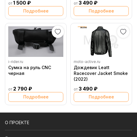
1 500 ₽
3 490 ₽
от
от
Подробнее
Подробнее
i-rider.ru
moto-active.ru
Сумка на руль CNC
Дождевик Leatt
черная
Racecover Jacket Smoke
(2022)
2 790 ₽
3 490 ₽
от
от
Подробнее
Подробнее
О ПРОЕКТЕ