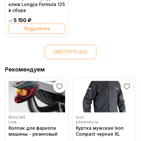
клюв Longjia Formula 125
в сборе
5 150 ₽
от
Подробнее
СМОТРЕТЬ ВСЕ
Рекомендуем
Moto365
Ixon
t.me
pilotmoto.ru
Колпак для фаркопа
Куртка мужская Ixon
машины - резиновый
Compact черная XL