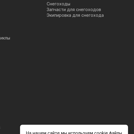
Снегоходы
Запчасти для снегоходов
Экипировка для снегохода
иклы
s
На нашем сайте мы используем cookie файлы