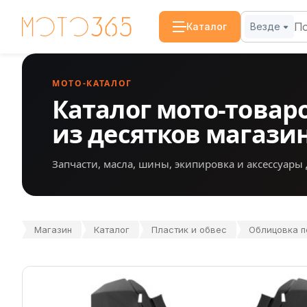
Каталог
Везде
МОТО-КАТАЛОГ
Каталог мото-товар
из десятков магази
Запчасти, масла, шины, экипировка и аксессуары 
Магазин
Каталог
Пластик и обвес
Облицовка пе