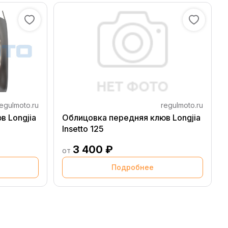
egulmoto.ru
regulmoto.ru
в Longjia
Облицовка передняя клюв Longjia
Insetto 125
3 400 ₽
от
Подробнее