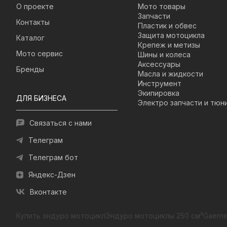
О проекте
Мото товары
Запчасти
Контакты
Пластик и обвес
Защита мотоцикла
Каталог
Крепеж и метизы
Мото сервис
Шины и колеса
Аксессуары
Бренды
Масла и жидкости
Инструмент
Экипировка
ДЛЯ БИЗНЕСА
Электро запчасти и тюн
Связаться с нами
Телеграм
Телеграм бот
Яндекс-Дзен
Вконтакте
Купить эндуро мотоцикл
Эндуро мотоциклы 250 см³
Gaerne