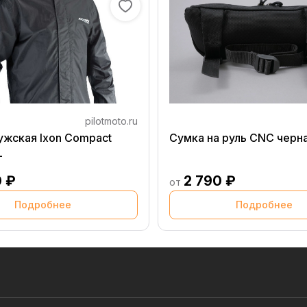
pilotmoto.ru
ужская Ixon Compact
Сумка на руль CNC черн
L
0 ₽
2 790 ₽
от
Подробнее
Подробнее