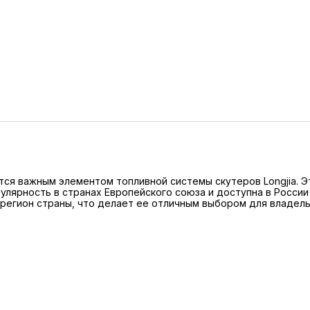
ется важным элементом топливной системы скутеров Longjia. 
улярность в странах Европейского союза и доступна в Росси
й регион страны, что делает ее отличным выбором для владел