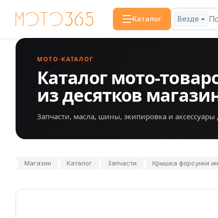
Каталог
Везде
МОТО-КАТАЛОГ
Каталог мото-товар
из десятков магази
Запчасти, масла, шины, экипировка и аксессуары 
Магазин
Каталог
Запчасти
Крышка форсунки ин