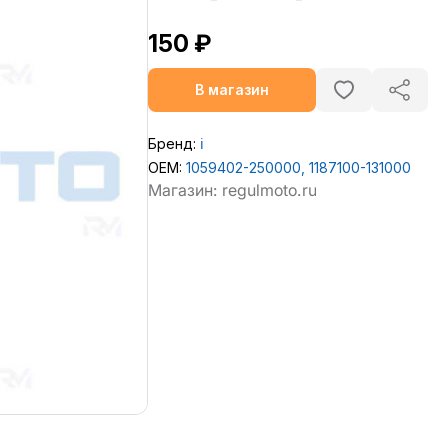
150 ₽
В магазин
Бренд:
ℹ️
OEM:
1059402-250000, 1187100-131000