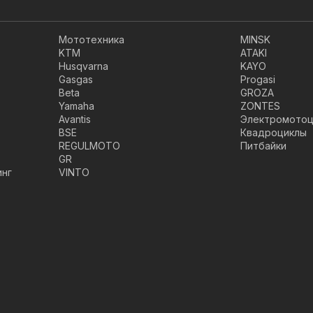
Мототехника
MINSK
KTM
ATAKI
Husqvarna
KAYO
Gasgas
Progasi
Beta
GROZA
Yamaha
ZONTES
Avantis
Электромотоц
BSE
Квадроциклы
REGULMOTO
Питбайки
GR
инг
VINTO