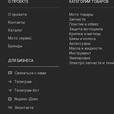
О ПРОЕКТЕ
КАТЕГОРИИ ТОВАРОВ
О проекте
Мото товары
Запчасти
Контакты
Пластик и обвес
Защита мотоцикла
Каталог
Крепеж и метизы
Мото сервис
Шины и колеса
Аксессуары
Бренды
Масла и жидкости
Инструмент
Экипировка
ДЛЯ БИЗНЕСА
Электро запчасти и тюн
Связаться с нами
Телеграм
Телеграм бот
Яндекс-Дзен
Вконтакте