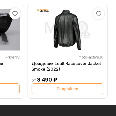
i-rider.ru
moto-active.ru
ая
Дождевик Leatt Racecover Jacket
Smoke (2022)
3 490 ₽
от
Подробнее