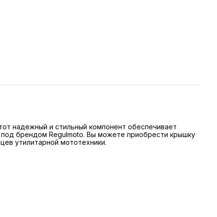
Этот надежный и стильный компонент обеспечивает
и под брендом Regulmoto. Вы можете приобрести крышку
ьцев утилитарной мототехники.