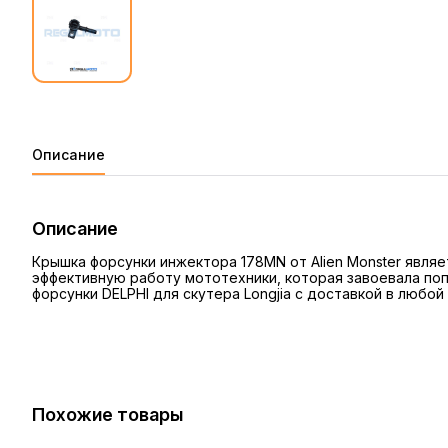
Описание
Описание
Крышка форсунки инжектора 178MN от Alien Monster явля
эффективную работу мототехники, которая завоевала поп
форсунки DELPHI для скутера Longjia с доставкой в любо
Похожие товары