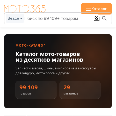
Каталог
Везде
МОТО-КАТАЛОГ
Каталог мото-товаров
из десятков магазинов
Запчасти, масла, шины, экипировка и аксессуары
для эндуро, мотокросса и других.
99 109
29
товаров
магазинов