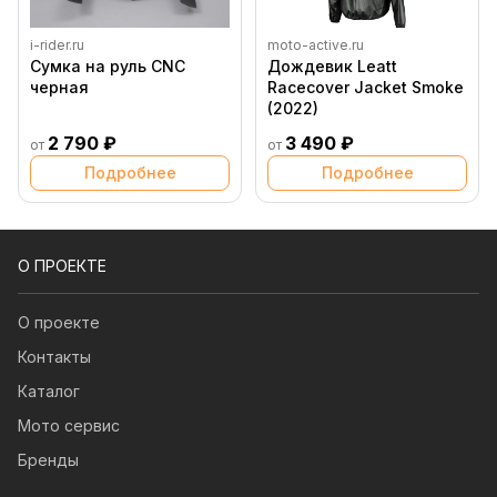
i-rider.ru
moto-active.ru
Сумка на руль CNC
Дождевик Leatt
черная
Racecover Jacket Smoke
(2022)
2 790 ₽
3 490 ₽
от
от
Подробнее
Подробнее
О ПРОЕКТЕ
О проекте
Контакты
Каталог
Мото сервис
Бренды