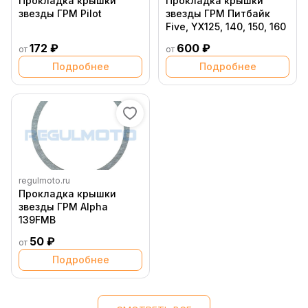
Прокладка крышки
Прокладка крышки
звезды ГРМ Pilot
звезды ГРМ Питбайк
Five, YX125, 140, 150, 160
172 ₽
600 ₽
от
от
Подробнее
Подробнее
regulmoto.ru
Прокладка крышки
звезды ГРМ Alpha
139FMB
50 ₽
от
Подробнее