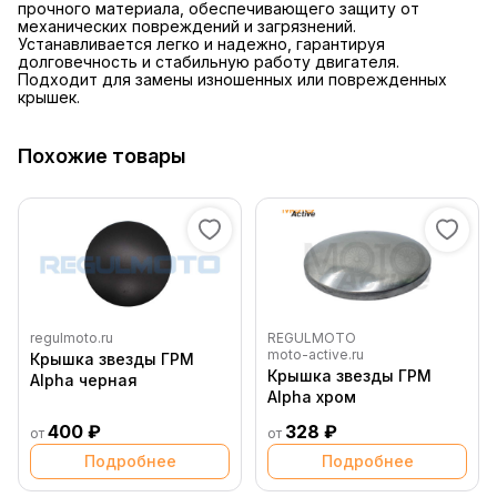
прочного материала, обеспечивающего защиту от
механических повреждений и загрязнений.
Устанавливается легко и надежно, гарантируя
долговечность и стабильную работу двигателя.
Подходит для замены изношенных или поврежденных
крышек.
Похожие товары
regulmoto.ru
REGULMOTO
moto-active.ru
Крышка звезды ГРМ
Крышка звезды ГРМ
Alpha черная
Alpha хром
400 ₽
328 ₽
от
от
Подробнее
Подробнее