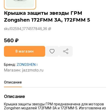
Крышка защиты звезды ГРМ
Zongshen 172FMM 3A, 172FMM 5
sku102594_1774517846_36
560 ₽
В магазин
Бренд:
ZONGSHEN
ℹ️
Описание
Описание
Крышка защиты звезды ГРМ предназначена для моторов
Zongshen моделей 172FMM-3A и 172FMM-5. Изготовлена из