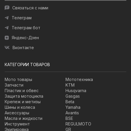
Связаться с нами
Телеграм
Телеграм бот
Яндекс-Дзен
Вконтакте
КАТЕГОРИИ ТОВАРОВ
Мото товары
Мототехника
Запчасти
KTM
Пластик и обвес
Husqvarna
Защита мотоцикла
Gasgas
Крепеж и метизы
Beta
Шины и колеса
Yamaha
Аксессуары
Avantis
Масла и жидкости
BSE
Инструмент
REGULMOTO
Экипировка
GR