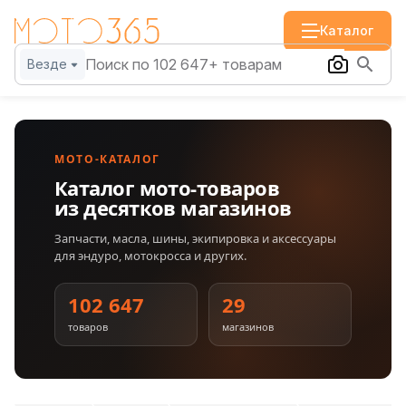
Каталог
Везде
МОТО-КАТАЛОГ
Каталог мото-товаров
из десятков магазинов
Запчасти, масла, шины, экипировка и аксессуары
для эндуро, мотокросса и других.
102 647
29
товаров
магазинов