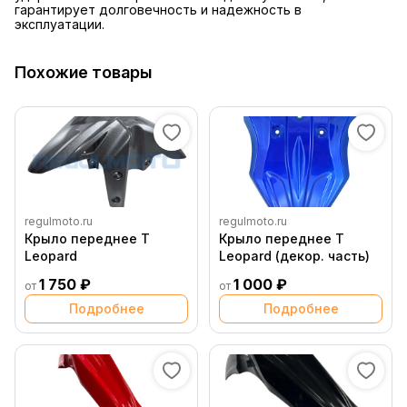
гарантирует долговечность и надежность в
эксплуатации.
Похожие товары
regulmoto.ru
regulmoto.ru
Крыло переднее T
Крыло переднее T
Leopard
Leopard (декор. часть)
1 750 ₽
1 000 ₽
от
от
Подробнее
Подробнее