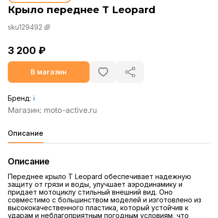
Крыло переднее T Leopard
sku129492
3 200 ₽
В магазин
Бренд:
ℹ️
Описание
Описание
Переднее крыло T Leopard обеспечивает надежную
защиту от грязи и воды, улучшает аэродинамику и
придает мотоциклу стильный внешний вид. Оно
совместимо с большинством моделей и изготовлено из
высококачественного пластика, который устойчив к
ударам и неблагоприятным погодным условиям, что