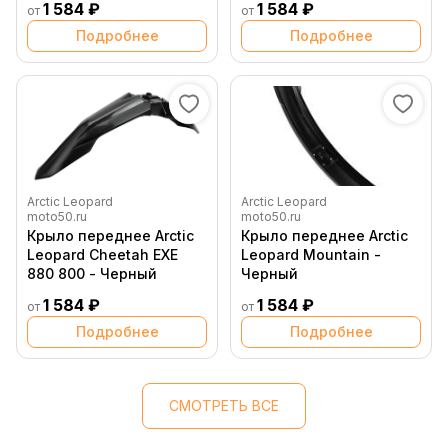
1 584 ₽
1 584 ₽
от
от
Подробнее
Подробнее
Arctic Leopard
Arctic Leopard
moto50.ru
moto50.ru
Крыло переднее Arctic
Крыло переднее Arctic
Leopard Cheetah EXE
Leopard Mountain -
880 800 - Черный
Черный
1 584 ₽
1 584 ₽
от
от
Подробнее
Подробнее
СМОТРЕТЬ ВСЕ