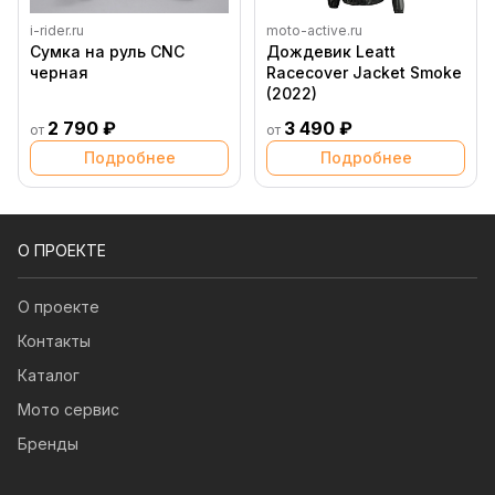
i-rider.ru
moto-active.ru
Сумка на руль CNC
Дождевик Leatt
черная
Racecover Jacket Smoke
(2022)
2 790 ₽
3 490 ₽
от
от
Подробнее
Подробнее
О ПРОЕКТЕ
О проекте
Контакты
Каталог
Мото сервис
Бренды