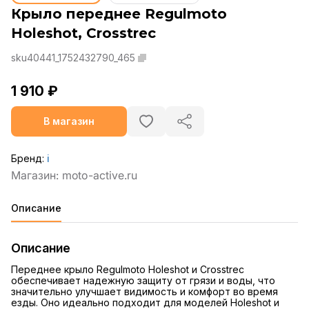
Крыло переднее Regulmoto
Holeshot, Crosstrec
sku40441_1752432790_465
1 910 ₽
В магазин
Бренд:
ℹ️
Описание
Описание
Переднее крыло Regulmoto Holeshot и Crosstrec
обеспечивает надежную защиту от грязи и воды, что
значительно улучшает видимость и комфорт во время
езды. Оно идеально подходит для моделей Holeshot и