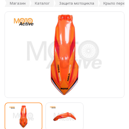
Магазин
Каталог
Защита мотоцикла
Крыло передн