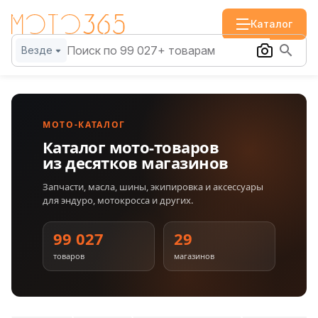
Каталог
Везде
МОТО-КАТАЛОГ
Каталог мото-товаров
из десятков магазинов
Запчасти, масла, шины, экипировка и аксессуары
для эндуро, мотокросса и других.
99 027
29
товаров
магазинов