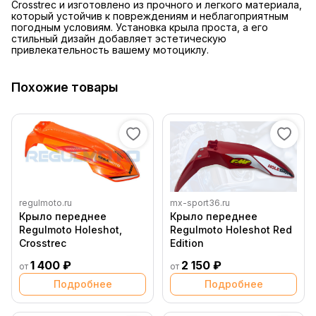
Crosstrec и изготовлено из прочного и легкого материала,
который устойчив к повреждениям и неблагоприятным
погодным условиям. Установка крыла проста, а его
стильный дизайн добавляет эстетическую
привлекательность вашему мотоциклу.
Похожие товары
regulmoto.ru
mx-sport36.ru
Крыло переднее
Крыло переднее
Regulmoto Holeshot,
Regulmoto Holeshot Red
Crosstrec
Edition
1 400 ₽
2 150 ₽
от
от
Подробнее
Подробнее