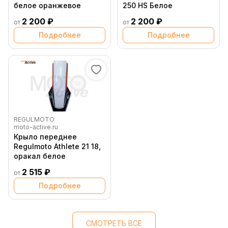
белое оранжевое
250 HS Белое
2 200 ₽
2 200 ₽
от
от
Подробнее
Подробнее
REGULMOTO
moto-active.ru
Крыло переднее
Regulmoto Athlete 21 18,
оракал белое
2 515 ₽
от
Подробнее
СМОТРЕТЬ ВСЕ