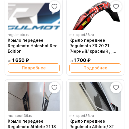
regulmoto.ru
mx-sport36.ru
Крыло переднее
Крыло переднее
Regulmoto Holeshot Red
Regulmoto ZR 20 21
Edition
(Черный/ красный , ,
303078 3)
1 650 ₽
1 700 ₽
от
от
Подробнее
Подробнее
mx-sport36.ru
mx-sport36.ru
Крыло переднее
Крыло переднее
Regulmoto Athlete 21 18
Regulmoto Athlete/ XT