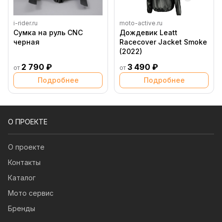
i-rider.ru
moto-active.ru
Сумка на руль CNC
Дождевик Leatt
черная
Racecover Jacket Smoke
(2022)
2 790 ₽
3 490 ₽
от
от
Подробнее
Подробнее
О ПРОЕКТЕ
О проекте
Контакты
Каталог
Мото сервис
Бренды