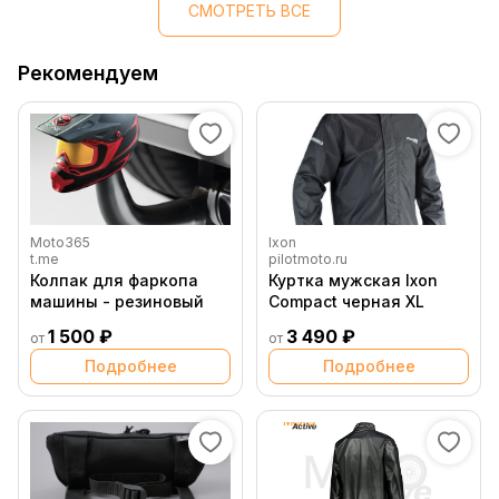
СМОТРЕТЬ ВСЕ
Рекомендуем
Moto365
Ixon
t.me
pilotmoto.ru
Колпак для фаркопа
Куртка мужская Ixon
машины - резиновый
Compact черная XL
1 500 ₽
3 490 ₽
от
от
Подробнее
Подробнее