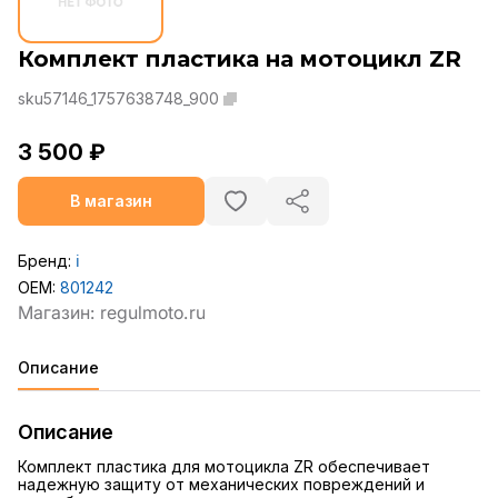
Комплект пластика на мотоцикл ZR
sku57146_1757638748_900
3 500 ₽
В магазин
Бренд:
ℹ️
OEM:
801242
Описание
Описание
Комплект пластика для мотоцикла ZR обеспечивает
надежную защиту от механических повреждений и