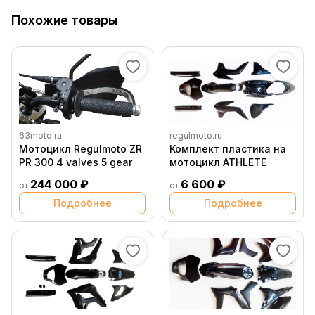
Похожие товары
63moto.ru
regulmoto.ru
Мотоцикл Regulmoto ZR
Комплект пластика на
PR 300 4 valves 5 gear
мотоцикл ATHLETE
244 000 ₽
6 600 ₽
от
от
Подробнее
Подробнее