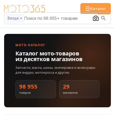
Каталог
Везде
МОТО-КАТАЛОГ
Каталог мото-товаров
из десятков магазинов
Запчасти, масла, шины, экипировка и аксессуары
для эндуро, мотокросса и других.
98 955
29
товаров
магазинов