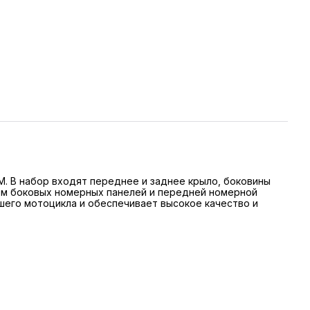
M. В набор входят переднее и заднее крыло, боковины
ем боковых номерных панелей и передней номерной
шего мотоцикла и обеспечивает высокое качество и