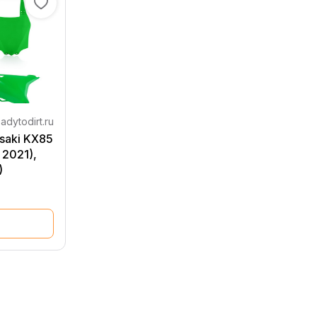
adytodirt.ru
saki KX85
 2021),
)