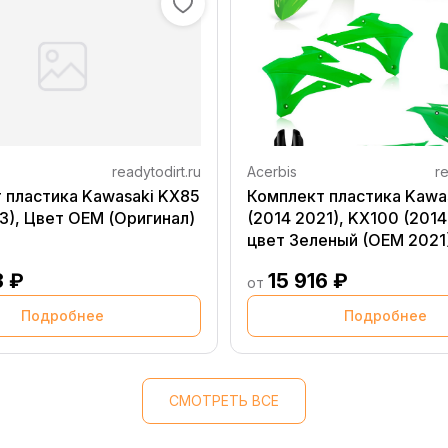
readytodirt.ru
Acerbis
re
 пластика Kawasaki KX85
Комплект пластика Kawa
13), Цвет OEM (Оригинал)
(2014 2021), KX100 (2014
цвет Зеленый (OEM 2021
3 ₽
15 916 ₽
от
Подробнее
Подробнее
СМОТРЕТЬ ВСЕ