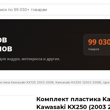
ов
99 03
нов
товаров
для эндуро, мотокросса и других.
стика Kawasaki KX125 2003 2008, Kawasaki KX250 (2003 2008), Цве
Комплект пластика Ka
Kawasaki KX250 (2003 