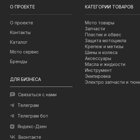
О ПРОЕКТЕ
КАТЕГОРИИ ТОВАРОВ
О проекте
Мото товары
Запчасти
Контакты
Пластик и обвес
Защита мотоцикла
Каталог
Крепеж и метизы
Мото сервис
Шины и колеса
Аксессуары
Бренды
Масла и жидкости
Инструмент
Экипировка
ДЛЯ БИЗНЕСА
Электро запчасти и тюн
Связаться с нами
Телеграм
Телеграм бот
Яндекс-Дзен
Вконтакте