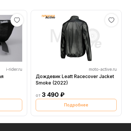
i-rider.ru
moto-active.ru
ая
Дождевик Leatt Racecover Jacket
Smoke (2022)
3 490 ₽
от
Подробнее