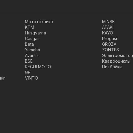
Мототехника
MINSK
KTM
ATAKI
Husqvarna
KAYO
Gasgas
Progasi
Beta
GROZA
Yamaha
ZONTES
Avantis
Электромотоц
BSE
Квадроциклы
REGULMOTO
Питбайки
GR
инг
VINTO