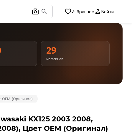
Избранное
Войти
0
29
магазинов
т OEM (Оригинал)
wasaki KX125 2003 2008,
2008), Цвет OEM (Оригинал)