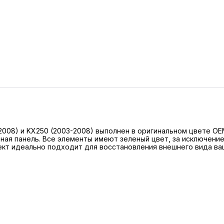
2008) и KX250 (2003-2008) выполнен в оригинальном цвете OE
ная панель. Все элементы имеют зеленый цвет, за исключени
ект идеально подходит для восстановления внешнего вида ва