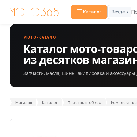
Каталог
Везде
МОТО-КАТАЛОГ
Каталог мото-товар
из десятков магази
Запчасти, масла, шины, экипировка и аксессуары 
Магазин
Каталог
Пластик и обвес
Комплект пла