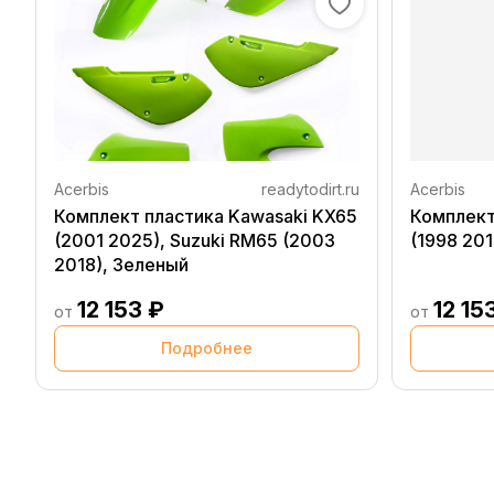
Acerbis
readytodirt.ru
Acerbis
Комплект пластика Kawasaki KX65
Комплект
(2001 2025), Suzuki RM65 (2003
(1998 20
2018), Зеленый
12 153 ₽
12 15
от
от
Подробнее