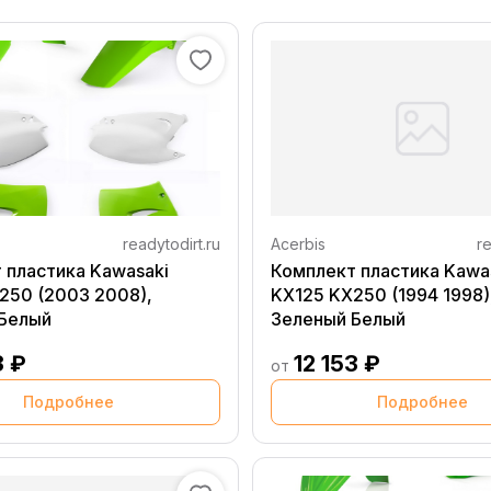
readytodirt.ru
Acerbis
re
 пластика Kawasaki
Комплект пластика Kawa
250 (2003 2008),
KX125 KX250 (1994 1998)
Белый
Зеленый Белый
3 ₽
12 153 ₽
от
Подробнее
Подробнее