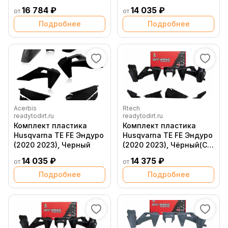
пластиком фары)
16 784 ₽
14 035 ₽
от
от
Подробнее
Подробнее
Acerbis
Rtech
readytodirt.ru
readytodirt.ru
Комплект пластика
Комплект пластика
Husqvarna TE FE Эндуро
Husqvarna TE FE Эндуро
(2020 2023), Черный
(2020 2023), Чёрный(С
пластиком фары)
14 035 ₽
14 375 ₽
от
от
Подробнее
Подробнее