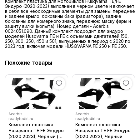
Комплект пластика для мотоциклов Husqvarna TE/FE
Эндуро (2020-2023) выполнен в черном цвете и включает
в себя все необходимые элементы для замены: переднее
и заднее крыло, боковины бака (радиатора), задние
боковины для номерного знака, переднюю маску фары и
защиту вилки (копыта). Номер детали - Acerbis
0024051.090. Данный комплект подходит для эндуро
моделей Husqvarna TE и FE с объемами двигателей 150,
250, 300, 350, 450 и 501, выпущенных в период с 2020 по
2023 год, включая модели HUSQVARNA FE 250 и FE 350.
Похожие товары
Acerbis
Acerbis
readytodirt.ru
readytodirt.ru
Комплект пластика
Комплект пластика
Husqvarna TE FE Эндуро
Husqvarna TE FE Эндуро
(2020 2023), Черный (С
(2020 2023), Черный