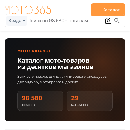
Каталог
Везде
МОТО-КАТАЛОГ
Каталог мото-товаров
из десятков магазинов
Запчасти, масла, шины, экипировка и аксессуары
для эндуро, мотокросса и других.
98 580
29
товаров
магазинов