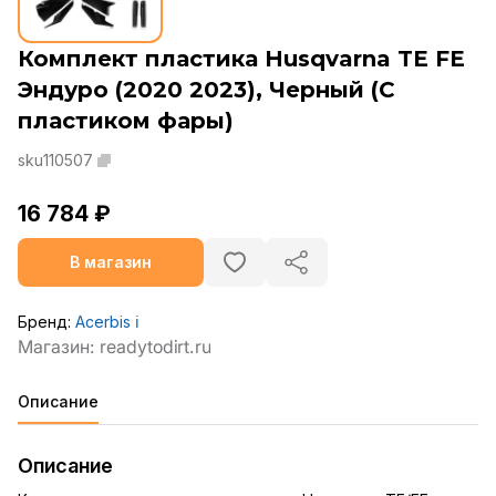
Комплект пластика Husqvarna TE FE
Эндуро (2020 2023), Черный (С
пластиком фары)
sku110507
16 784 ₽
В магазин
Бренд:
Acerbis
ℹ️
Описание
Описание