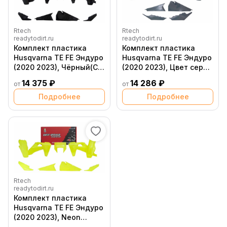
Rtech
Rtech
readytodirt.ru
readytodirt.ru
Комплект пластика
Комплект пластика
Husqvarna TE FE Эндуро
Husqvarna TE FE Эндуро
(2020 2023), Чёрный(С
(2020 2023), Цвет серый
пластиком фары)
(С пластиком фары)
14 375 ₽
14 286 ₽
от
от
Подробнее
Подробнее
Rtech
readytodirt.ru
Комплект пластика
Husqvarna TE FE Эндуро
(2020 2023), Neon
Yellow (С пластиком