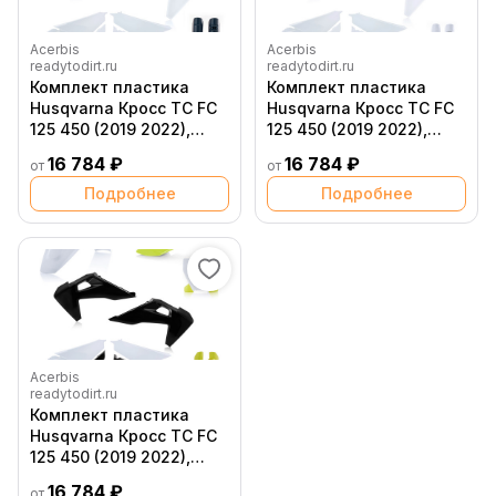
Acerbis
Acerbis
readytodirt.ru
readytodirt.ru
Комплект пластика
Комплект пластика
Husqvarna Кросс TC FC
Husqvarna Кросс TC FC
125 450 (2019 2022),
125 450 (2019 2022),
OEM Белый Синий
Белый
16 784 ₽
16 784 ₽
от
от
Подробнее
Подробнее
Acerbis
readytodirt.ru
Комплект пластика
Husqvarna Кросс TC FC
125 450 (2019 2022),
Белый Черный Желтый
16 784 ₽
от