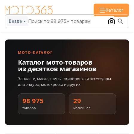
Каталог
Везде
МОТО-КАТАЛОГ
Каталог мото-товаров
из десятков магазинов
Запчасти, масла, шины, экипировка и аксессуары
для эндуро, мотокросса и других.
98 975
29
товаров
магазинов