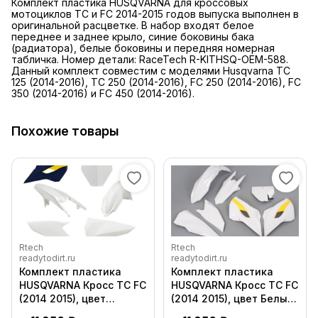
Комплект пластика HUSQVARNA для кроссовых
мотоциклов TC и FC 2014-2015 годов выпуска выполнен в
оригинальной расцветке. В набор входят белое
переднее и заднее крыло, синие боковины бака
(радиатора), белые боковины и передняя номерная
табличка. Номер детали: RaceTech R-KITHSQ-OEM-588.
Данный комплект совместим с моделями Husqvarna TC
125 (2014-2016), TC 250 (2014-2016), FC 250 (2014-2016), FC
350 (2014-2016) и FC 450 (2014-2016).
Похожие товары
Rtech
Rtech
readytodirt.ru
readytodirt.ru
Комплект пластика
Комплект пластика
HUSQVARNA Кросс TC FC
HUSQVARNA Кросс TC FC
(2014 2015), цвет
(2014 2015), цвет Белый
Оригинал
желтый