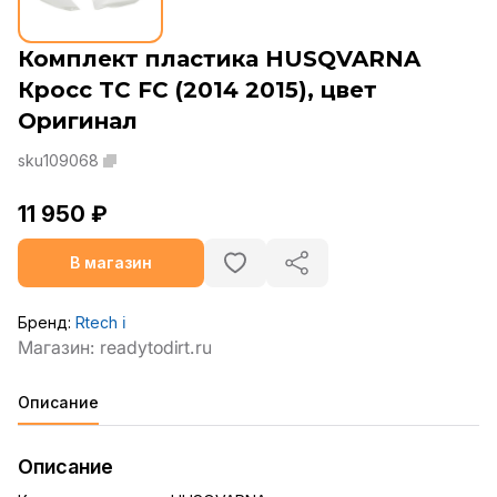
Комплект пластика HUSQVARNA
Кросс TC FC (2014 2015), цвет
Оригинал
sku109068
11 950 ₽
В магазин
Бренд:
Rtech
ℹ️
Описание
Описание