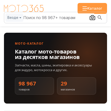
Каталог
Везде
МОТО-КАТАЛОГ
Каталог мото-товаров
из десятков магазинов
Запчасти, масла, шины, экипировка и аксессуары
для эндуро, мотокросса и других.
98 967
29
товаров
магазинов