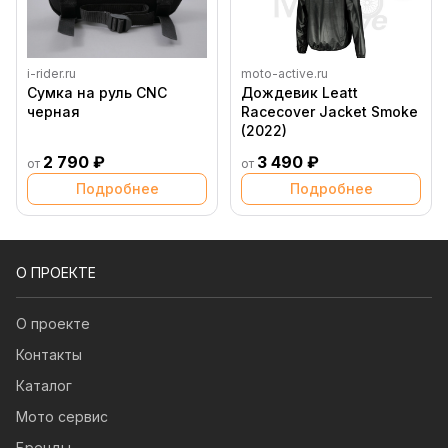
i-rider.ru
moto-active.ru
Сумка на руль CNC
Дождевик Leatt
черная
Racecover Jacket Smoke
(2022)
2 790 ₽
3 490 ₽
от
от
Подробнее
Подробнее
О ПРОЕКТЕ
О проекте
Контакты
Каталог
Мото сервис
Бренды