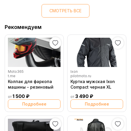
СМОТРЕТЬ ВСЕ
Рекомендуем
Moto365
Ixon
t.me
pilotmoto.ru
Колпак для фаркопа
Куртка мужская Ixon
машины - резиновый
Compact черная XL
1 500 ₽
3 490 ₽
от
от
Подробнее
Подробнее