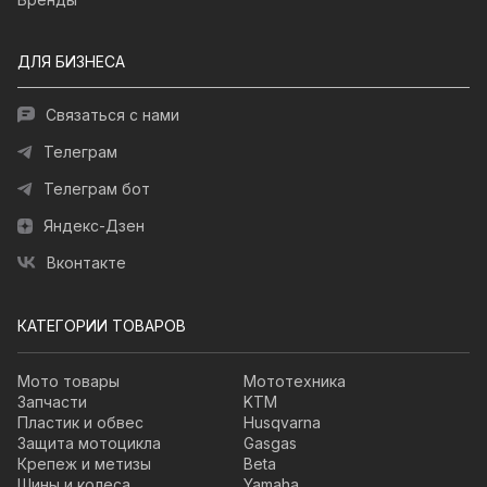
ДЛЯ БИЗНЕСА
Связаться с нами
Телеграм
Телеграм бот
Яндекс-Дзен
Вконтакте
КАТЕГОРИИ ТОВАРОВ
Мото товары
Мототехника
Запчасти
KTM
Пластик и обвес
Husqvarna
Защита мотоцикла
Gasgas
Крепеж и метизы
Beta
Шины и колеса
Yamaha