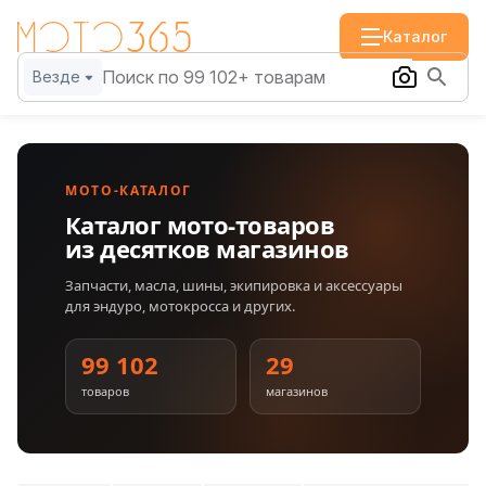
Каталог
Везде
МОТО-КАТАЛОГ
Каталог мото-товаров
из десятков магазинов
Запчасти, масла, шины, экипировка и аксессуары
для эндуро, мотокросса и других.
99 102
29
товаров
магазинов