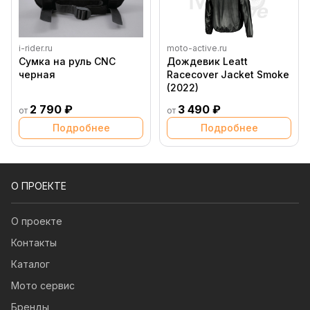
i-rider.ru
moto-active.ru
Сумка на руль CNC
Дождевик Leatt
черная
Racecover Jacket Smoke
(2022)
2 790 ₽
3 490 ₽
от
от
Подробнее
Подробнее
О ПРОЕКТЕ
О проекте
Контакты
Каталог
Мото сервис
Бренды