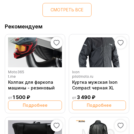
СМОТРЕТЬ ВСЕ
Рекомендуем
Moto365
Ixon
t.me
pilotmoto.ru
Колпак для фаркопа
Куртка мужская Ixon
машины - резиновый
Compact черная XL
1 500 ₽
3 490 ₽
от
от
Подробнее
Подробнее