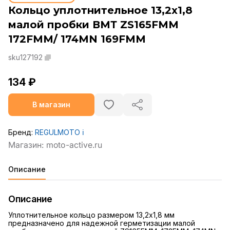
Кольцо уплотнительное 13,2x1,8
малой пробки ВМТ ZS165FMM
172FMM/ 174MN 169FMM
sku127192
134 ₽
В магазин
Бренд:
REGULMOTO
ℹ️
Описание
Описание
Уплотнительное кольцо размером 13,2x1,8 мм
предназначено для надежной герметизации малой