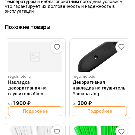
температурам и неблагоприятным погодным условиям,
что гарантирует их долговечность и надежность в
эксплуатации.
Похожие товары
regulmoto.ru
regulmoto.ru
Накладка
Декоративная
декоративная на
накладка на глушитель
глушитель Alien
Yamaha Jog
Monster, Discovery
1 900 ₽
300 ₽
от
от
Подробнее
Подробнее