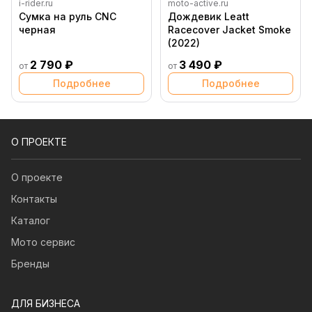
i-rider.ru
moto-active.ru
Сумка на руль CNC
Дождевик Leatt
черная
Racecover Jacket Smoke
(2022)
2 790 ₽
3 490 ₽
от
от
Подробнее
Подробнее
О ПРОЕКТЕ
О проекте
Контакты
Каталог
Мото сервис
Бренды
ДЛЯ БИЗНЕСА