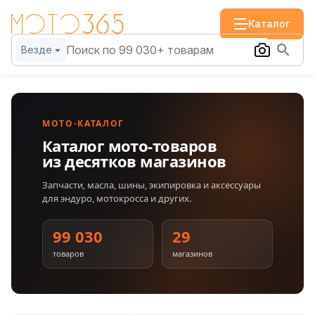
Каталог
Везде
МОТО-КАТАЛОГ
Каталог мото-товаров
из десятков магазинов
Запчасти, масла, шины, экипировка и аксессуары
для эндуро, мотокросса и других.
99 030
29
товаров
магазинов