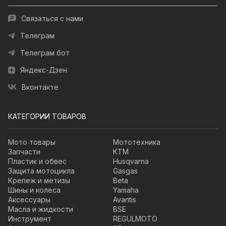
Связаться с нами
Телеграм
Телеграм бот
Яндекс-Дзен
Вконтакте
КАТЕГОРИИ ТОВАРОВ
Мото товары
Мототехника
Запчасти
KTM
Пластик и обвес
Husqvarna
Защита мотоцикла
Gasgas
Крепеж и метизы
Beta
Шины и колеса
Yamaha
Аксессуары
Avantis
Масла и жидкости
BSE
Инструмент
REGULMOTO