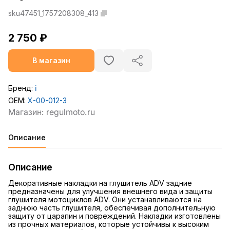
sku47451_1757208308_413
2 750 ₽
В магазин
Бренд:
ℹ️
OEM:
X-00-012-3
Описание
Описание
Декоративные накладки на глушитель ADV задние
предназначены для улучшения внешнего вида и защиты
глушителя мотоциклов ADV. Они устанавливаются на
заднюю часть глушителя, обеспечивая дополнительную
защиту от царапин и повреждений. Накладки изготовлены
из прочных материалов, которые устойчивы к высоким