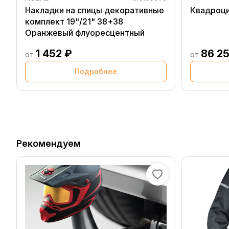
Накладки на спицы декоративные
Квадроци
комплект 19"/21" 38+38
Оранжевый флуоресцентный
1 452 ₽
86 2
от
от
Подробнее
Рекомендуем