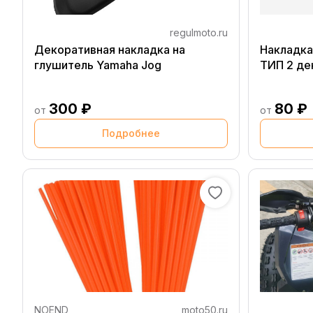
regulmoto.ru
Декоративная накладка на
Накладка
глушитель Yamaha Jog
ТИП 2 де
300 ₽
80 ₽
от
от
Подробнее
NOEND
moto50.ru