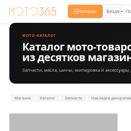
Каталог
Везде
МОТО-КАТАЛОГ
Каталог мото-товар
из десятков магази
Запчасти, масла, шины, экипировка и аксессуары 
Магазин
Каталог
Запчасти
Накладка декоративн