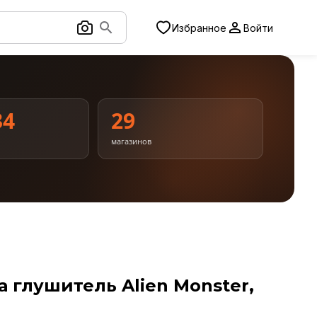
Избранное
Войти
34
29
магазинов
 глушитель Alien Monster,