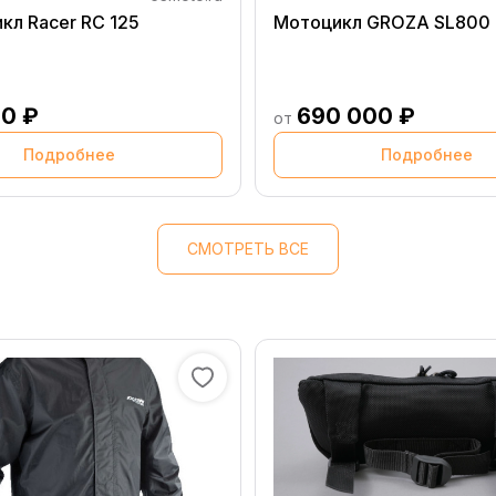
кл Racer RC 125
Мотоцикл GROZA SL800
50 ₽
690 000 ₽
от
Подробнее
Подробнее
СМОТРЕТЬ ВСЕ