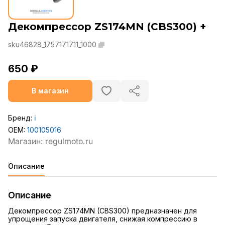
Декомпрессор ZS174MN (CBS300) +
sku46828_1757171711_1000
650 ₽
В магазин
Бренд:
ℹ️
OEM:
100105016
Описание
Описание
Декомпрессор ZS174MN (CBS300) предназначен для
упрощения запуска двигателя, снижая компрессию в