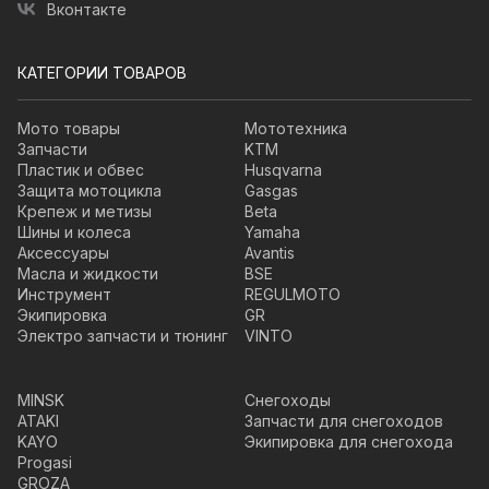
Вконтакте
КАТЕГОРИИ ТОВАРОВ
Мото товары
Мототехника
Запчасти
KTM
Пластик и обвес
Husqvarna
Защита мотоцикла
Gasgas
Крепеж и метизы
Beta
Шины и колеса
Yamaha
Аксессуары
Avantis
Масла и жидкости
BSE
Инструмент
REGULMOTO
Экипировка
GR
Электро запчасти и тюнинг
VINTO
MINSK
Снегоходы
ATAKI
Запчасти для снегоходов
KAYO
Экипировка для снегохода
Progasi
GROZA