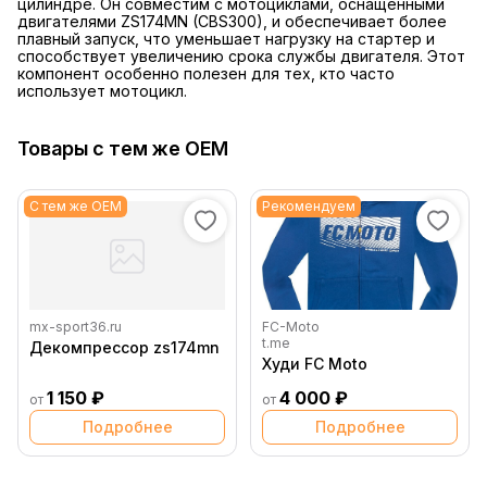
цилиндре. Он совместим с мотоциклами, оснащенными
двигателями ZS174MN (CBS300), и обеспечивает более
плавный запуск, что уменьшает нагрузку на стартер и
способствует увеличению срока службы двигателя. Этот
компонент особенно полезен для тех, кто часто
использует мотоцикл.
Товары с тем же OEM
С тем же OEM
Рекомендуем
mx-sport36.ru
FC-Moto
t.me
Декомпрессор zs174mn
Худи FC Moto
1 150 ₽
4 000 ₽
от
от
Подробнее
Подробнее