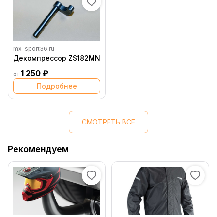
mx-sport36.ru
Декомпрессор ZS182MN
1 250 ₽
от
Подробнее
СМОТРЕТЬ ВСЕ
Рекомендуем