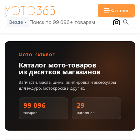
Каталог
Везде
МОТО-КАТАЛОГ
Каталог мото-товаров
из десятков магазинов
Запчасти, масла, шины, экипировка и аксессуары
для эндуро, мотокросса и других.
99 096
29
товаров
магазинов