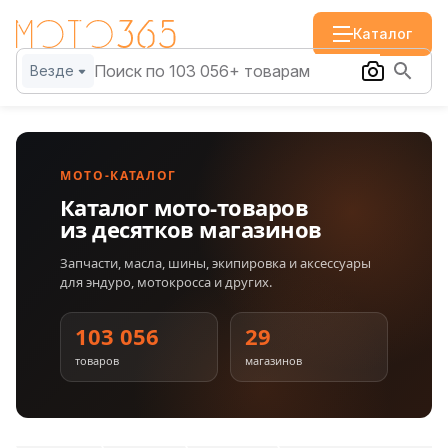
Каталог
Везде
МОТО-КАТАЛОГ
Каталог мото-товаров
из десятков магазинов
Запчасти, масла, шины, экипировка и аксессуары
для эндуро, мотокросса и других.
103 056
29
товаров
магазинов