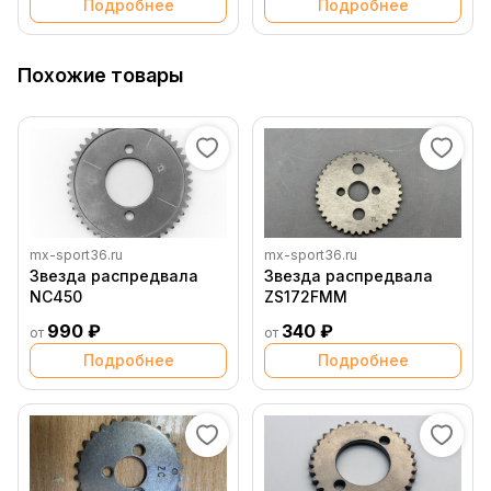
Подробнее
Подробнее
Похожие товары
mx-sport36.ru
mx-sport36.ru
Звезда распредвала
Звезда распредвала
NC450
ZS172FMM
990 ₽
340 ₽
от
от
Подробнее
Подробнее