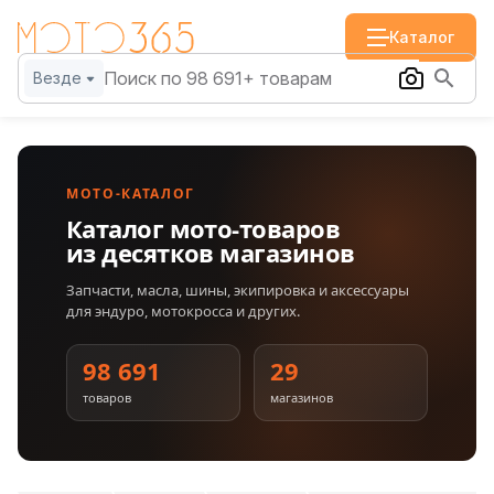
Каталог
Везде
МОТО-КАТАЛОГ
Каталог мото-товаров
из десятков магазинов
Запчасти, масла, шины, экипировка и аксессуары
для эндуро, мотокросса и других.
98 691
29
товаров
магазинов