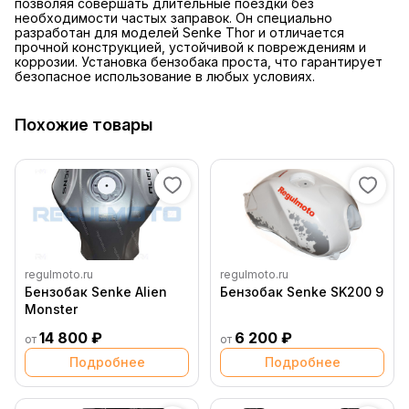
позволяя совершать длительные поездки без
необходимости частых заправок. Он специально
разработан для моделей Senke Thor и отличается
прочной конструкцией, устойчивой к повреждениям и
коррозии. Установка бензобака проста, что гарантирует
безопасное использование в любых условиях.
Похожие товары
regulmoto.ru
regulmoto.ru
Бензобак Senke Alien
Бензобак Senke SK200 9
Monster
14 800 ₽
6 200 ₽
от
от
Подробнее
Подробнее