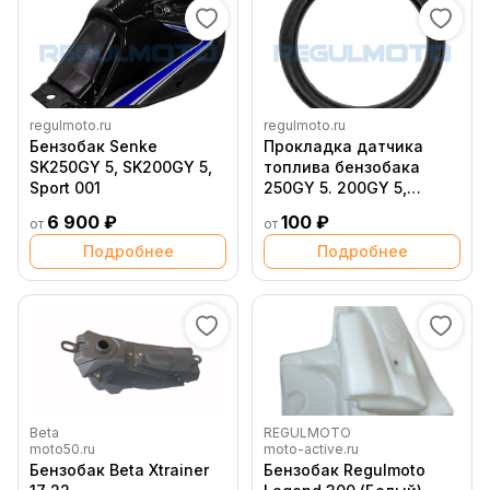
regulmoto.ru
regulmoto.ru
Бензобак Senke
Прокладка датчика
SK250GY 5, SK200GY 5,
топлива бензобака
Sport 001
250GY 5. 200GY 5,
Sport01,04,06
6 900 ₽
100 ₽
от
от
Подробнее
Подробнее
Beta
REGULMOTO
moto50.ru
moto-active.ru
Бензобак Beta Xtrainer
Бензобак Regulmoto