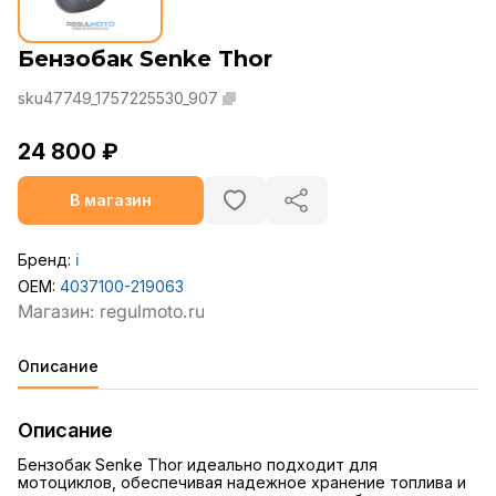
Бензобак Senke Thor
sku47749_1757225530_907
24 800 ₽
В магазин
Бренд:
ℹ️
OEM:
4037100-219063
Описание
Описание
Бензобак Senke Thor идеально подходит для
мотоциклов, обеспечивая надежное хранение топлива и