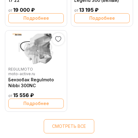
17 22
Legend 300 (Белый)
19 000 ₽
13 195 ₽
от
от
Подробнее
Подробнее
REGULMOTO
moto-active.ru
Бензобак Regulmoto
Nibbi 300NC
15 556 ₽
от
Подробнее
СМОТРЕТЬ ВСЕ