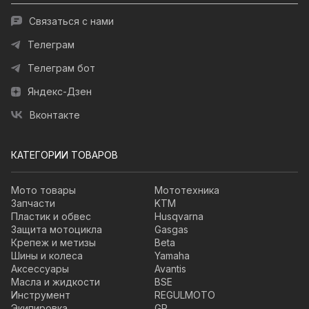
Связаться с нами
Телеграм
Телеграм бот
Яндекс-Дзен
Вконтакте
КАТЕГОРИИ ТОВАРОВ
Мото товары
Мототехника
Запчасти
KTM
Пластик и обвес
Husqvarna
Защита мотоцикла
Gasgas
Крепеж и метизы
Beta
Шины и колеса
Yamaha
Аксессуары
Avantis
Масла и жидкости
BSE
Инструмент
REGULMOTO
Экипировка
GR