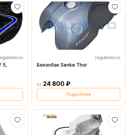
egulmoto.ru
regulmoto.ru
 5,
Бензобак Senke Thor
24 800 ₽
от
Подробнее