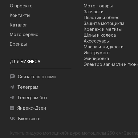
О проекте
Мото товары
Запчасти
Контакты
Пластик и обвес
Защита мотоцикла
Каталог
Крепеж и метизы
Мото сервис
Шины и колеса
Аксессуары
Бренды
Масла и жидкости
Инструмент
Экипировка
ДЛЯ БИЗНЕСА
Электро запчасти и тюн
Связаться с нами
Телеграм
Телеграм бот
Яндекс-Дзен
Вконтакте
Купить эндуро мотоцикл
Эндуро мотоциклы 250 см³
Gaerne