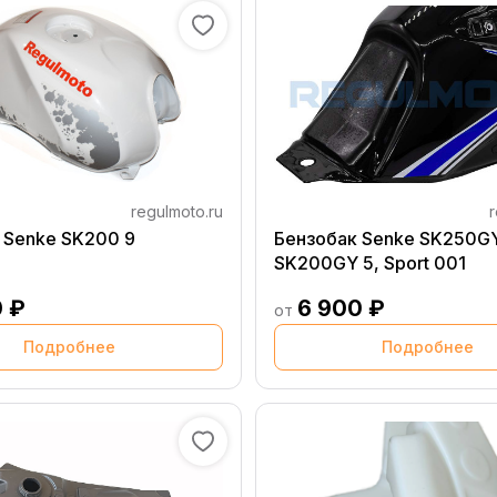
regulmoto.ru
r
 Senke SK200 9
Бензобак Senke SK250GY
SK200GY 5, Sport 001
0 ₽
6 900 ₽
от
Подробнее
Подробнее