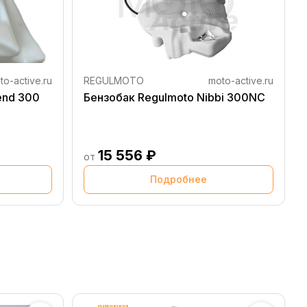
to-active.ru
REGULMOTO
moto-active.ru
end 300
Бензобак Regulmoto Nibbi 300NC
15 556 ₽
от
Подробнее