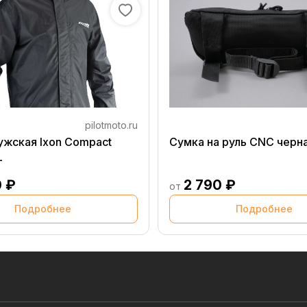
pilotmoto.ru
ужская Ixon Compact
Сумка на руль CNC черн
L
0 ₽
2 790 ₽
от
Подробнее
Подробнее