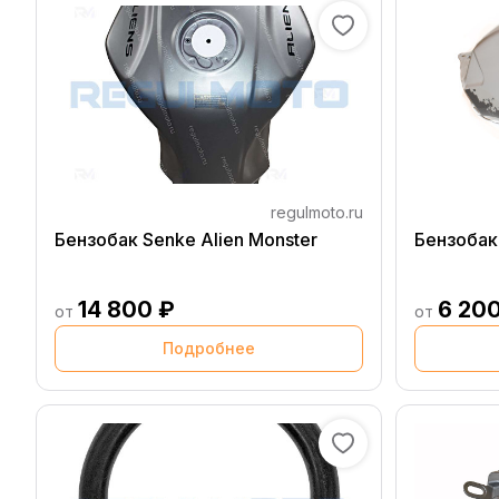
regulmoto.ru
Бензобак Senke Alien Monster
Бензобак
14 800 ₽
6 20
от
от
Подробнее