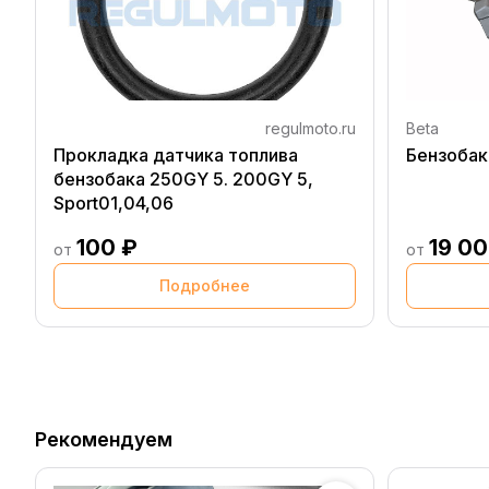
regulmoto.ru
Beta
Прокладка датчика топлива
Бензобак 
бензобака 250GY 5. 200GY 5,
Sport01,04,06
100 ₽
19 00
от
от
Подробнее
Рекомендуем