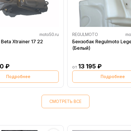
moto50.ru
REGULMOTO
mo
Beta Xtrainer 17 22
Бензобак Regulmoto Leg
(Белый)
0 ₽
13 195 ₽
от
Подробнее
Подробнее
СМОТРЕТЬ ВСЕ