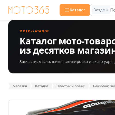
Каталог
Везде
МОТО-КАТАЛОГ
Каталог мото-товар
из десятков магази
Запчасти, масла, шины, экипировка и аксессуары 
Магазин
Каталог
Пластик и обвес
Бензобак Se