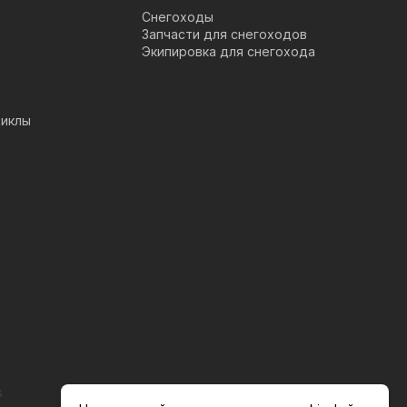
Снегоходы
Запчасти для снегоходов
Экипировка для снегохода
иклы
s