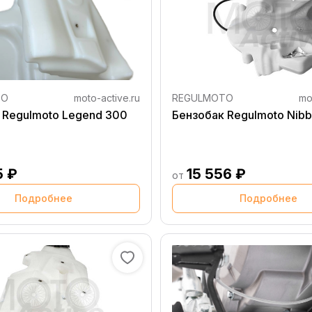
TO
moto-active.ru
REGULMOTO
mo
 Regulmoto Legend 300
Бензобак Regulmoto Nib
5 ₽
15 556 ₽
от
Подробнее
Подробнее