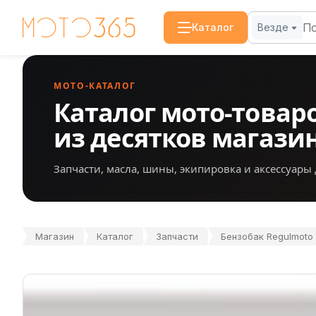
Каталог
Везде
МОТО-КАТАЛОГ
Каталог мото-товар
из десятков магази
Запчасти, масла, шины, экипировка и аксессуары 
Магазин
Каталог
Запчасти
Бензобак Regulmoto