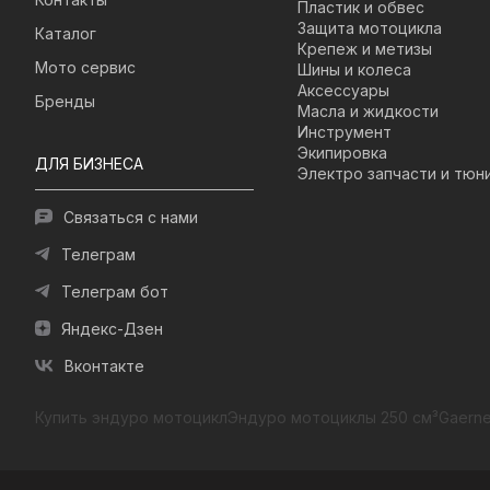
Пластик и обвес
Защита мотоцикла
Каталог
Крепеж и метизы
Мото сервис
Шины и колеса
Аксессуары
Бренды
Масла и жидкости
Инструмент
Экипировка
ДЛЯ БИЗНЕСА
Электро запчасти и тюн
Связаться с нами
Телеграм
Телеграм бот
Яндекс-Дзен
Вконтакте
Купить эндуро мотоцикл
Эндуро мотоциклы 250 см³
Gaerne