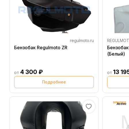
regulmoto.ru
REGULMO
Бензобак Regulmoto ZR
Бензобак
(Белый)
4 300 ₽
13 19
от
от
Подробнее