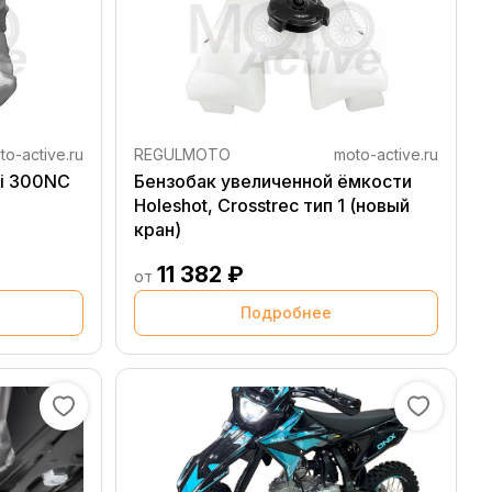
to-active.ru
REGULMOTO
moto-active.ru
bi 300NC
Бензобак увеличенной ёмкости
Holeshot, Crosstrec тип 1 (новый
кран)
11 382 ₽
от
Подробнее