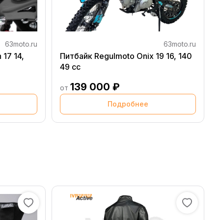
63moto.ru
63moto.ru
17 14,
Питбайк Regulmoto Onix 19 16, 140
49 сс
139 000 ₽
от
Подробнее