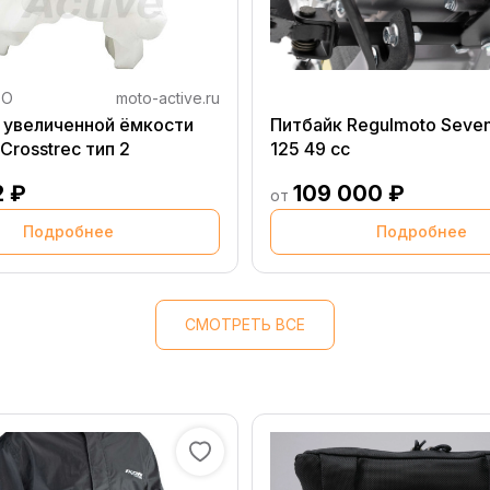
TO
moto-active.ru
 увеличенной ёмкости
Питбайк Regulmoto Seven 
 Crosstrec тип 2
125 49 cc
2 ₽
109 000 ₽
от
Подробнее
Подробнее
СМОТРЕТЬ ВСЕ