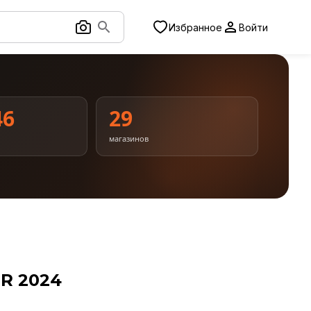
Избранное
Войти
46
29
магазинов
R 2024