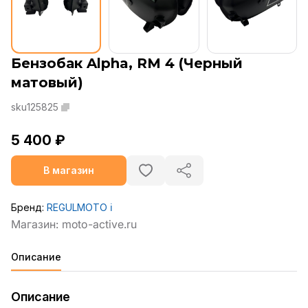
Бензобак Alpha, RM 4 (Черный
матовый)
sku125825
5 400 ₽
В магазин
Бренд:
REGULMOTO
ℹ️
Описание
Описание