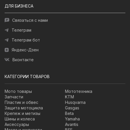
ДЛЯ БИЗНЕСА
Связаться с нами
Телеграм
Телеграм бот
Яндекс-Дзен
Вконтакте
КАТЕГОРИИ ТОВАРОВ
Мото товары
Мототехника
Запчасти
KTM
Пластик и обвес
Husqvarna
Защита мотоцикла
Gasgas
Крепеж и метизы
Beta
Шины и колеса
Yamaha
Аксессуары
Avantis
Масла и жидкости
BSE