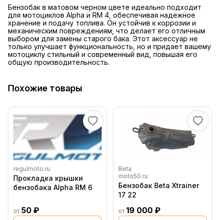
Бензобак в матовом черном цвете идеально подходит
для мотоциклов Alpha и RM 4, обеспечивая надежное
хранение и подачу топлива. Он устойчив к коррозии и
механическим повреждениям, что делает его отличным
выбором для замены старого бака. Этот аксессуар не
только улучшает функциональность, но и придает вашему
мотоциклу стильный и современный вид, повышая его
общую производительность.
Похожие товары
regulmoto.ru
Beta
moto50.ru
Прокладка крышки
Бензобак Beta Xtrainer
бензобака Alpha RM 6
17 22
50 ₽
19 000 ₽
от
от