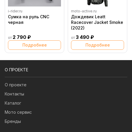
i-rider.ru
moto-active.ru
Сумка на руль CNC
Дождевик Leatt
черная
Racecover Jacket Smoke
(2022)
2 790 ₽
3 490 ₽
от
от
Подробнее
Подробнее
О ПРОЕКТЕ
О проекте
Контакты
Каталог
Мото сервис
Бренды