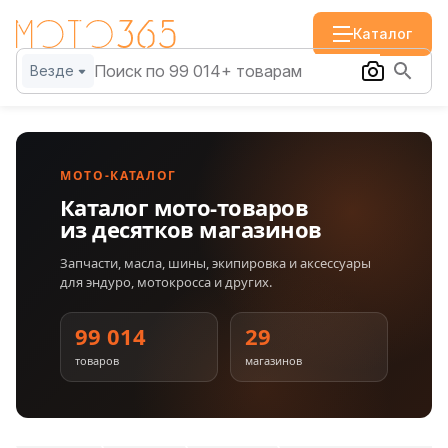
Каталог
Везде
МОТО-КАТАЛОГ
Каталог мото-товаров
из десятков магазинов
Запчасти, масла, шины, экипировка и аксессуары
для эндуро, мотокросса и других.
99 014
29
товаров
магазинов