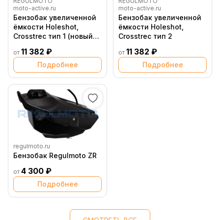
REGULMOTO
REGULMOTO
moto-active.ru
moto-active.ru
Бензобак увеличенной
Бензобак увеличенной
ёмкости Holeshot,
ёмкости Holeshot,
Crosstrec тип 1 (новый
Crosstrec тип 2
кран)
11 382 ₽
11 382 ₽
от
от
Подробнее
Подробнее
regulmoto.ru
Бензобак Regulmoto ZR
4 300 ₽
от
Подробнее