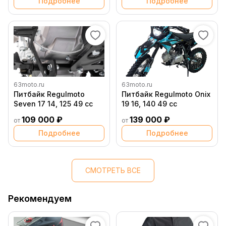
Подробнее
Подробнее
63moto.ru
63moto.ru
Питбайк Regulmoto
Питбайк Regulmoto Onix
Seven 17 14, 125 49 cc
19 16, 140 49 сс
109 000 ₽
139 000 ₽
от
от
Подробнее
Подробнее
СМОТРЕТЬ ВСЕ
Рекомендуем