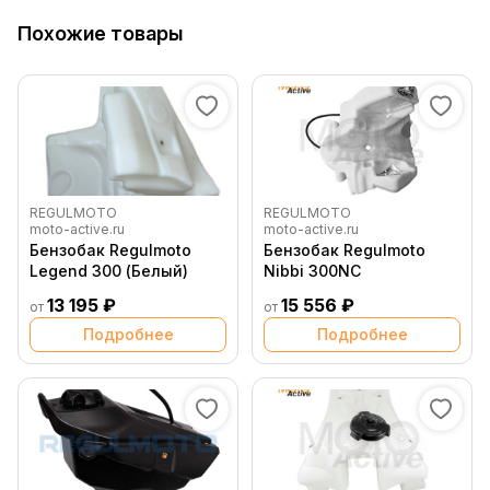
Похожие товары
REGULMOTO
REGULMOTO
moto-active.ru
moto-active.ru
Бензобак Regulmoto
Бензобак Regulmoto
Legend 300 (Белый)
Nibbi 300NC
13 195 ₽
15 556 ₽
от
от
Подробнее
Подробнее