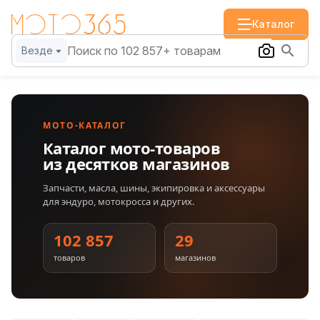
Каталог
Везде
МОТО-КАТАЛОГ
Каталог мото-товаров
из десятков магазинов
Запчасти, масла, шины, экипировка и аксессуары
для эндуро, мотокросса и других.
102 857
29
товаров
магазинов