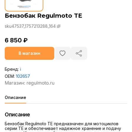
Бензобак Regulmoto TE
sku47537_1757213288_164
6 850 ₽
В магазин
Бренд:
ℹ️
OEM:
102657
Описание
Описание
Бензобак Regulmoto TE предназначен для мотоциклов
серии TE и обеспечивает надежное хранение и подачу