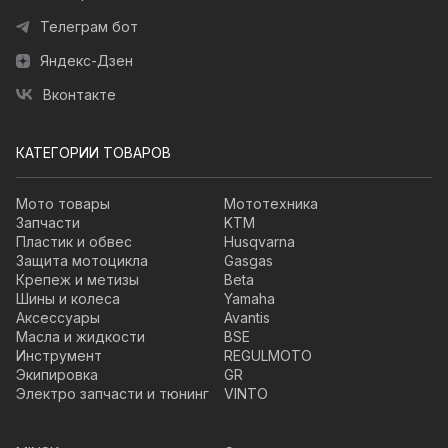
Телеграм бот
Яндекс-Дзен
Вконтакте
КАТЕГОРИИ ТОВАРОВ
Мото товары
Мототехника
Запчасти
KTM
Пластик и обвес
Husqvarna
Защита мотоцикла
Gasgas
Крепеж и метизы
Beta
Шины и колеса
Yamaha
Аксессуары
Avantis
Масла и жидкости
BSE
Инструмент
REGULMOTO
Экипировка
GR
Электро запчасти и тюнинг
VINTO