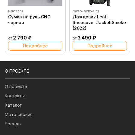
i-rider.ru
moto-active.ru
Сумка на руль CNC
Дождевик Leatt
черная
Racecover Jacket Smoke
(2022)
2 790 ₽
3 490 ₽
от
от
Подробнее
Подробнее
О ПРОЕКТЕ
О проекте
Контакты
Каталог
Мото сервис
Бренды