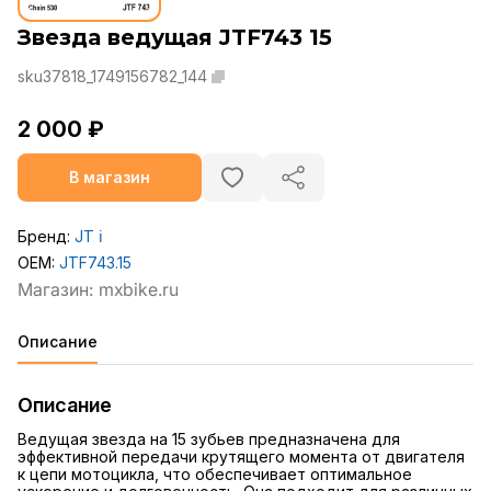
Звезда ведущая JTF743 15
sku37818_1749156782_144
2 000 ₽
В магазин
Бренд:
JT
ℹ️
OEM:
JTF743.15
Описание
Описание
Ведущая звезда на 15 зубьев предназначена для
эффективной передачи крутящего момента от двигателя
к цепи мотоцикла, что обеспечивает оптимальное