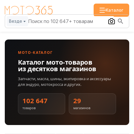
Каталог
Везде
МОТО-КАТАЛОГ
Каталог мото-товаров
из десятков магазинов
Запчасти, масла, шины, экипировка и аксессуары
для эндуро, мотокросса и других.
102 647
29
товаров
магазинов