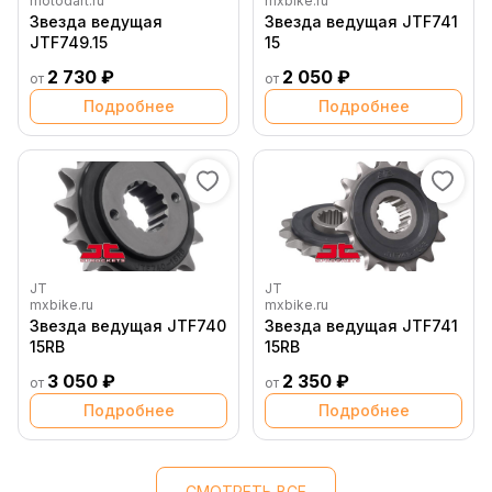
motodart.ru
mxbike.ru
Звезда ведущая
Звезда ведущая JTF741
JTF749.15
15
2 730 ₽
2 050 ₽
от
от
Подробнее
Подробнее
JT
JT
mxbike.ru
mxbike.ru
Звезда ведущая JTF740
Звезда ведущая JTF741
15RB
15RB
3 050 ₽
2 350 ₽
от
от
Подробнее
Подробнее
СМОТРЕТЬ ВСЕ