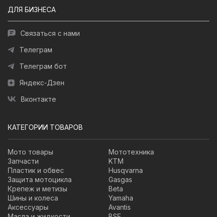
ДЛЯ БИЗНЕСА
Связаться с нами
Телеграм
Телеграм бот
Яндекс-Дзен
Вконтакте
КАТЕГОРИИ ТОВАРОВ
Мото товары
Мототехника
Запчасти
KTM
Пластик и обвес
Husqvarna
Защита мотоцикла
Gasgas
Крепеж и метизы
Beta
Шины и колеса
Yamaha
Аксессуары
Avantis
Масла и жидкости
BSE