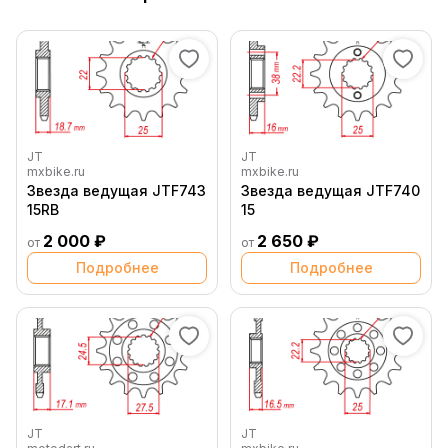
JT
JT
mxbike.ru
mxbike.ru
Звезда ведущая JTF743
Звезда ведущая JTF740
15RB
15
2 000 ₽
2 650 ₽
от
от
Подробнее
Подробнее
JT
JT